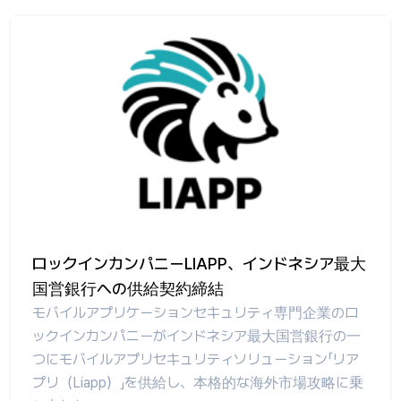
ロックインカンパニーLIAPP、インドネシア最大
国営銀行への供給契約締結
モバイルアプリケーションセキュリティ専門企業のロ
ックインカンパニーがインドネシア最大国営銀行の一
つにモバイルアプリセキュリティソリューション「リア
プリ（Liapp）」を供給し、本格的な海外市場攻略に乗