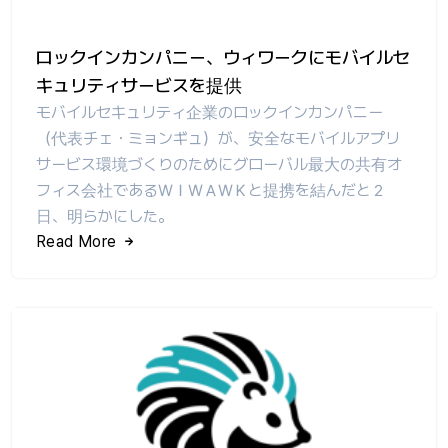
ロックインカンパニー、ウィワークにモバイルセ
キュリティサービスを提供
モバイルセキュリティ企業のロックインカンパニー
（代表チェ・ミョンギュ）が、安全なモバイルアプリ
サービス環境づくりのためにグローバル最大の共有オ
フィス会社であるＷＩＷＡＷＫと提携を結んだと２
日、明らかにした。
Read More