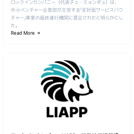
ロックインカンパニー（代表チェ・ミョンギュ）は、
中小ベンチャー企業部が主管する「非対面サービスバウ
チャー」事業の最終遂行機関に選定されたと明らかにし
た。
Read More