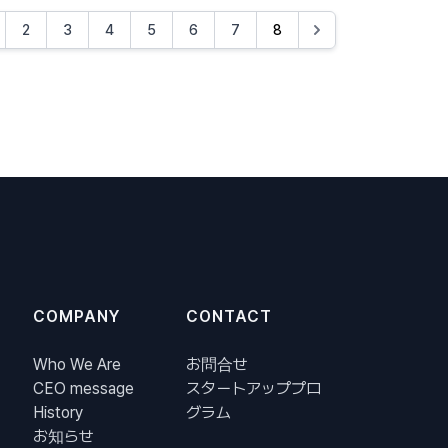
2
3
4
5
6
7
8
COMPANY
CONTACT
Who We Are
お問合せ
CEO message
スタートアッププロ
History
グラム
お知らせ