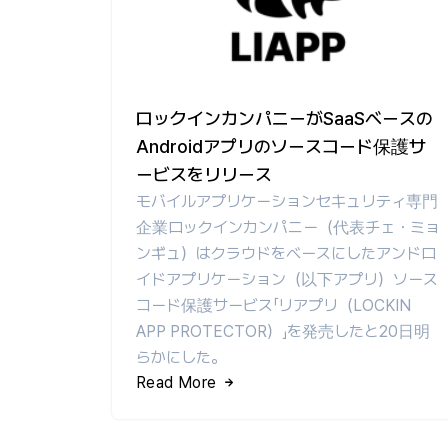
ロックインカンパニーがSaaSベースの
Androidアプリのソースコード保護サ
ービスをリリース
モバイルアプリケーションセキュリティ専門
企業ロックインカンパニー（代表チェ・ミョ
ンギュ）はクラウドをベースにしたアンドロ
イドアプリケーション（以下アプリ）ソース
コード保護サービス「リアプリ（LOCKIN
APP PROTECTOR）」を発売したと20日明
らかにした。
Read More