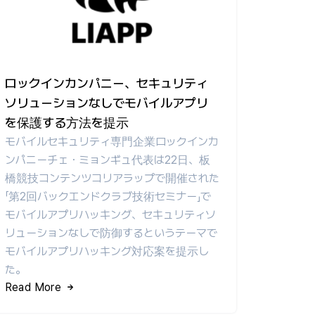
ロックインカンパニー、セキュリティ
ソリューションなしでモバイルアプリ
を保護する方法を提示
モバイルセキュリティ専門企業ロックインカ
ンパニーチェ・ミョンギュ代表は22日、板
橋競技コンテンツコリアラップで開催された
「第2回バックエンドクラブ技術セミナー」で
モバイルアプリハッキング、セキュリティソ
リューションなしで防御するというテーマで
モバイルアプリハッキング対応案を提示し
た。
Read More