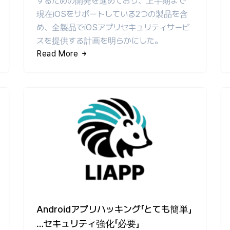
するための開発を進めており、上半期まで
現在iOSをサポートしている2つの製品を含
め、全製品でiOSアプリセキュリティサービ
スを提供する計画を明らかにした。
Read More
Androidアプリハッキング「とても簡単」
…セキュリティ強化「必要」