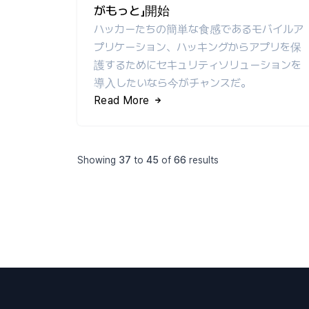
がもっと」開始
ハッカーたちの簡単な食感であるモバイルア
プリケーション、ハッキングからアプリを保
護するためにセキュリティソリューションを
導入したいなら今がチャンスだ。
Read More
Showing
37
to
45
of
66
results