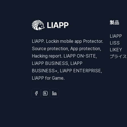
製品
LIAPP
LIAPP. Lockin mobile app Protector.
LISS
Source protection, App protection,
LIKEY
Hacking report. LIAPP ON-SITE,
プライス
LIAPP BUSINESS, LIAPP
BUSINESS+, LIAPP ENTERPRISE,
LIAPP for Game.