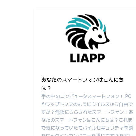
あなたのスマートフォンはこんにち
は？
手の中のコンピュータスマートフォン！ PC
やラップトップのようにウイルスから自由で
すか？危険にさらされたスマートフォン！あ
なたのスマートフォンはこんにちは？これま
で気になっていたモバイルセキュリティ問題
をロックインカンパニーを通じて答えを探し