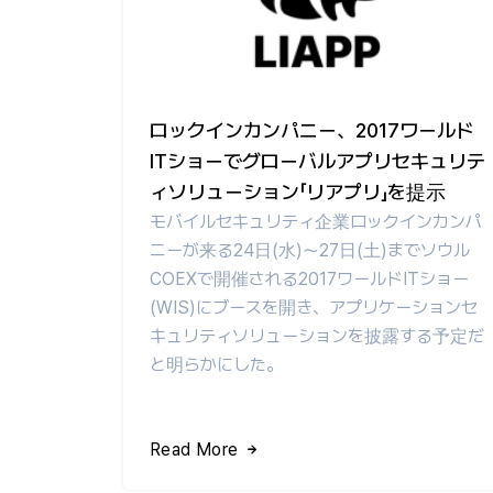
ロックインカンパニー、2017ワールド
ITショーでグローバルアプリセキュリテ
ィソリューション「リアプリ」を提示
モバイルセキュリティ企業ロックインカンパ
ニーが来る24日(水)～27日(土)までソウル
COEXで開催される2017ワールドITショー
(WIS)にブースを開き、アプリケーションセ
キュリティソリューションを披露する予定だ
と明らかにした。
Read More