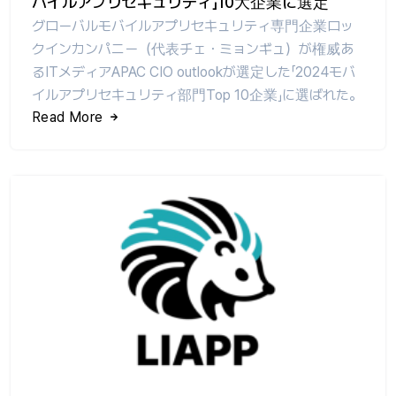
バイルアプリセキュリティ」10大企業に選定
グローバルモバイルアプリセキュリティ専門企業ロッ
クインカンパニー（代表チェ・ミョンギュ）が権威あ
るITメディアAPAC CIO outlookが選定した「2024モバ
イルアプリセキュリティ部門Top 10企業」に選ばれた。
Read More