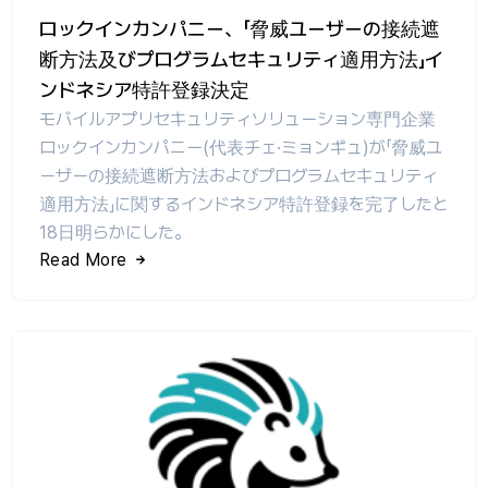
ロックインカンパニー、「脅威ユーザーの接続遮
断方法及びプログラムセキュリティ適用方法」イ
ンドネシア特許登録決定
モバイルアプリセキュリティソリューション専門企業
ロックインカンパニー(代表チェ·ミョンギュ)が「脅威ユ
ーザーの接続遮断方法およびプログラムセキュリティ
適用方法」に関するインドネシア特許登録を完了したと
18日明らかにした。
Read More