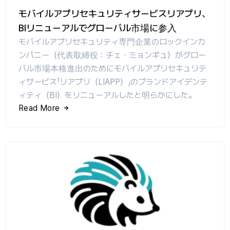
モバイルアプリセキュリティサービスリアプリ、
BIリニューアルでグローバル市場に参入
モバイルアプリセキュリティ専門企業のロックインカ
ンパニー（代表取締役：チェ・ミョンギュ）がグロー
バル市場本格進出のためにモバイルアプリセキュリテ
ィサービス「リアプリ（LIAPP）」のブランドアイデンテ
ィティ（BI）をリニューアルしたと明らかにした。
Read More