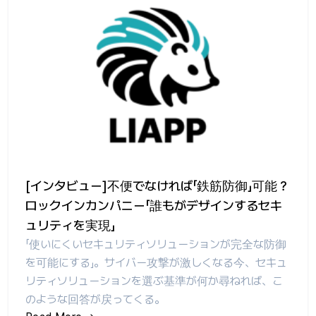
[インタビュー]不便でなければ「鉄筋防御」可能？
ロックインカンパニー「誰もがデザインするセキ
ュリティを実現」
「使いにくいセキュリティソリューションが完全な防御
を可能にする」。サイバー攻撃が激しくなる今、セキュ
リティソリューションを選ぶ基準が何か尋ねれば、こ
のような回答が戻ってくる。