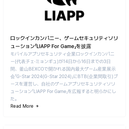
ロックインカンパニー、ゲームセキュリティソリ
ューション「LIAPP For Game」を披露
モバイルアプリセキュリティ企業ロックインカンパニ
ー(代表チェ·ミョンギュ)が14日から16日までの3日
間、釜山BEXCOで開かれる国内最大ゲーム産業展示
会「G-Star 2024(G-Star 2024)」にBTB(企業間取引)ブ
ースを運営し、自社のゲームアプリセキュリティソリ
ューション「LIAPP For Game」を広報すると明らかにし
た。
Read More