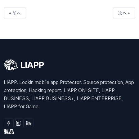
« 前へ
次へ »
LIAPP. Lockin mobile app Protector. Source protection, App
protection, Hacking report. LIAPP ON-SITE, LIAPP
BUSINESS, LIAPP BUSINESS+, LIAPP ENTERPRISE,
LIAPP for Game.
製品