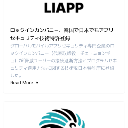
ロックインカンパニー、韓国で日本でもアプリ
セキュリティ技術特許登録
グローバルモバイルアプリセキュリティ専門企業のロ
ックインカンパニー（代表取締役：チェ・ミョンギ
ュ）が「脅威ユーザーの接続遮断方法とプログラムセキ
ュリティ適用方法」に関する技術を日本特許庁に登録
した。
Read More