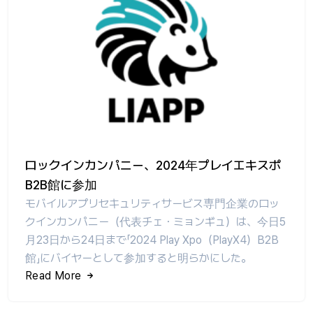
ロックインカンパニー、2024年プレイエキスポ
B2B館に参加
モバイルアプリセキュリティサービス専門企業のロッ
クインカンパニー（代表チェ・ミョンギュ）は、今日5
月23日から24日まで「2024 Play Xpo（PlayX4）B2B
館」にバイヤーとして参加すると明らかにした。
Read More