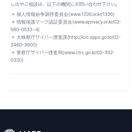
し出やご相談は、以下の機関にお問い合わせ下さい。
個人情報紛争調停委員会(www.1336.or.kr/1336)
情報保護マーク認証委員会(www.eprivacy.or.kr/02-
580-0533~4)
大検察庁サイバー捜査課(http://icic.sppo.go.kr/02-
3480-3600)
警察庁サイバー捜査局(www.ctrc.go.kr/02-392-
0330)