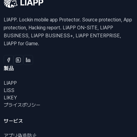
LIAPP. Lockin mobile app Protector. Source protection, App
protection, Hacking report. LIAPP ON-SITE, LIAPP
BUSINESS, LIAPP BUSINESS+, LIAPP ENTERPRISE,
LIAPP for Game.
製品
LIAPP
LISS
LIKEY
プライスポリシー
サービス
アプリ偽造防止