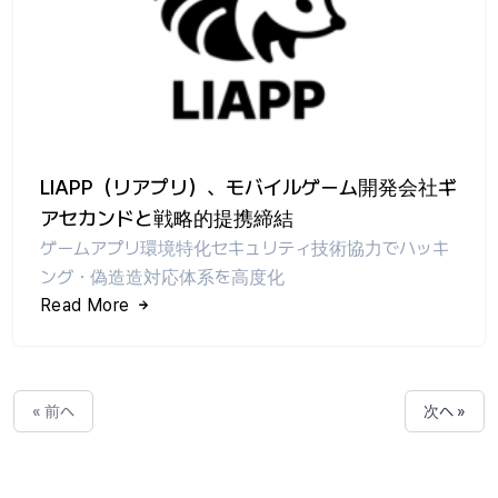
LIAPP（リアプリ）、モバイルゲーム開発会社ギ
アセカンドと戦略的提携締結
ゲームアプリ環境特化セキュリティ技術協力でハッキ
ング・偽造造対応体系を高度化
Read More
« 前へ
次へ »