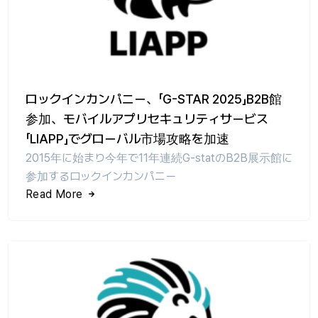
ロックインカンパニー、「G-STAR 2025」B2B館
参加、モバイルアプリセキュリティサービス
「LIAPP」でグローバル市場攻略を加速
2015年に始まり今年で11年連続G-statのB2B展示館に
参加するロックインカンパニー
Read More