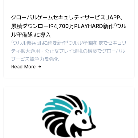
グローバルゲームセキュリティサービスLIAPP、
累積ダウンロード4,700万PLAYHARD新作「ウル
ル守備隊」に導入
「ウルル傭兵団」に続き新作「ウルル守備隊」までセキュリ
ティ拡大適用 - 公正なプレイ環境の構築でグローバル
サービス競争力を強化
Read More