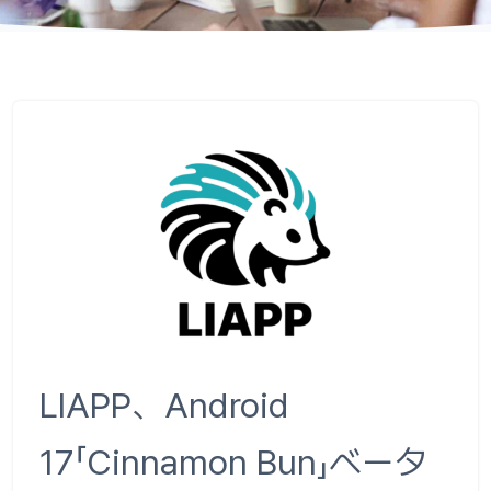
LIAPP、Android
17「Cinnamon Bun」ベータ