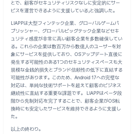
とで、顧客がセキュリティリスクなしに安定的にサー
ビスを運営できるように支援している」と強調した。
LIAPPは大型フィンテック企業、グローバルゲームパ
ブリッシャー、グローバルビッグテック企業などセキ
ュリティ感度が非常に高い顧客企業を多数確保してい
る。これらの企業は数百万から数億人のユーザーを対
象にサービスを提供しており、OSアップデート直後に
発生する可能性のある1つのセキュリティスペースも大
規模な金銭的損失とブランド信頼性の低下に直結する
可能性があります。このため、Android 17への完璧な
対応は、単純な技術サポートを超えて顧客のビジネス
継続性に直結する重要な課題です。 LIAPPはベータ段
階から先制対応を完了することで、顧客企業がOS転
換時にも安定したサービスを維持できるように支援し
た。
以上の終わり。