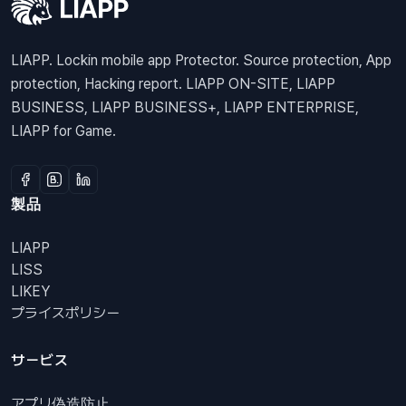
LIAPP. Lockin mobile app Protector. Source protection, App
protection, Hacking report. LIAPP ON-SITE, LIAPP
BUSINESS, LIAPP BUSINESS+, LIAPP ENTERPRISE,
LIAPP for Game.
製品
LIAPP
LISS
LIKEY
プライスポリシー
サービス
アプリ偽造防止