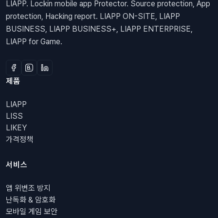
LIAPP. Lockin mobile app Protector. Source protection, App
protection, Hacking report. LIAPP ON-SITE, LIAPP
BUSINESS, LIAPP BUSINESS+, LIAPP ENTERPRISE,
LIAPP for Game.
제품
LIAPP
LISS
LIKEY
가격정책
서비스
앱 위변조 방지
난독화 & 암호화
모바일 게임 보안