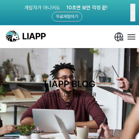
개발자가 아니어도
10초면 보안 걱정 끝!
무료체험하기
LIAPP BLOG
TECH BLOG FOR USER