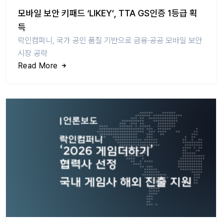
모바일 보안 키패드 ‘LIKEY’, TTA GS인증 1등급 획
득
락인컴퍼니, 국가 공인 품질 기반으로 금융·공공 모바일 보안
시장 공략
Read More