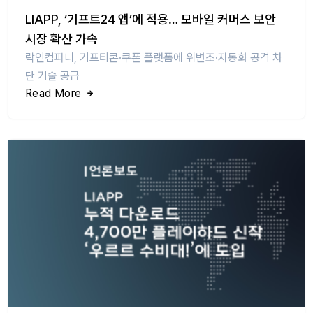
LIAPP, ‘기프트24 앱’에 적용… 모바일 커머스 보안
시장 확산 가속
락인컴퍼니, 기프티콘·쿠폰 플랫폼에 위변조·자동화 공격 차
단 기술 공급
Read More