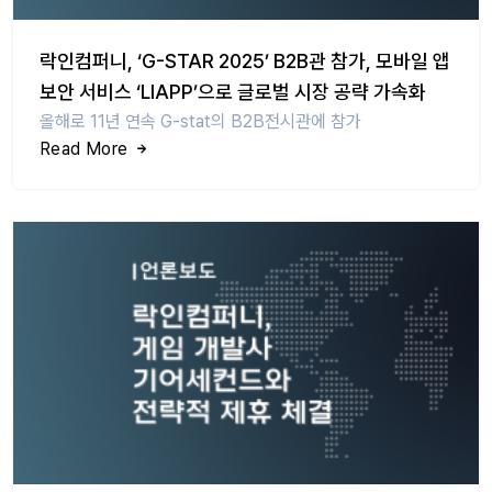
락인컴퍼니, ‘G-STAR 2025’ B2B관 참가, 모바일 앱
보안 서비스 ‘LIAPP’으로 글로벌 시장 공략 가속화
올해로 11년 연속 G-stat의 B2B전시관에 참가
Read More