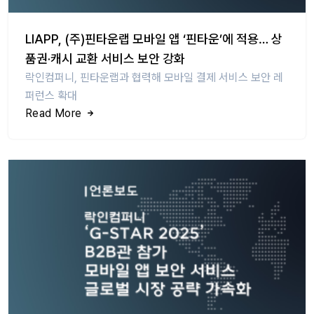
LIAPP, (주)핀타운랩 모바일 앱 ‘핀타운’에 적용… 상
품권·캐시 교환 서비스 보안 강화
락인컴퍼니, 핀타운랩과 협력해 모바일 결제 서비스 보안 레
퍼런스 확대
Read More