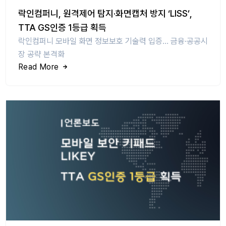
락인컴퍼니, 원격제어 탐지·화면캡처 방지 ‘LISS’,
TTA GS인증 1등급 획득
락인컴퍼니 모바일 화면 정보보호 기술력 입증… 금융·공공시
장 공략 본격화
Read More