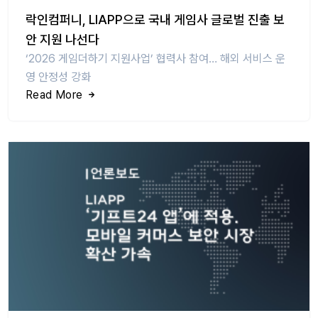
락인컴퍼니, LIAPP으로 국내 게임사 글로벌 진출 보
안 지원 나선다
‘2026 게임더하기 지원사업’ 협력사 참여… 해외 서비스 운
영 안정성 강화
Read More