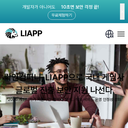
개발자가 아니어도
10초면 보안 걱정 끝!
무료체험하기
락인컴퍼니, LIAPP으로 국내 게임사
글로벌 진출 보안 지원 나선다
‘2026 게임더하기 지원사업’ 협력사 참여… 해외 서비스 운영 안정성 강화