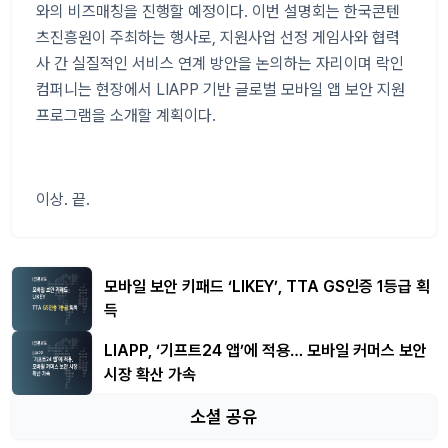
와의 비즈매칭을 진행할 예정이다
.
이번 설명회는 한국콘텐
츠진흥원이 주최하는 행사로
,
지원사업 선정 게임사와 협력
사 간 실질적인 서비스 연계 방안을 논의하는 자리이며 락인
컴퍼니는 현장에서
LIAPP
기반 글로벌 모바일 앱 보안 지원
프로그램을 소개할 계획이다
.
이상
.
끝
.
모바일 보안 키패드 ‘LIKEY’, TTA GS인증 1등급 획
득
LIAPP, ‘기프트24 앱’에 적용… 모바일 커머스 보안
시장 확산 가속
소셜 공유