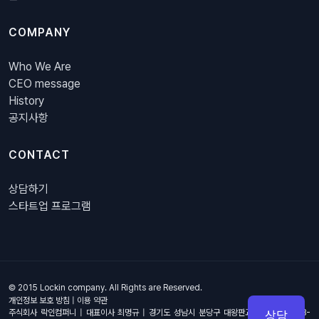
COMPANY
Who We Are
CEO message
History
공지사항
CONTACT
상담하기
스타트업 프로그램
© 2015 Lockin company. All Rights are Reserved.
개인정보 보호 방침
|
이용 약관
주식회사 락인컴퍼니 | 대표이사 최명규 | 경기도 성남시 분당구 대왕판교로 670, 4층 B-
상담