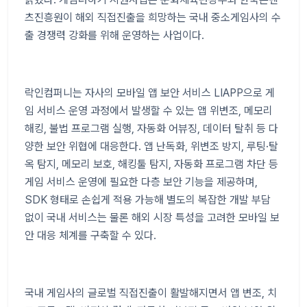
츠진흥원이 해외 직접진출을 희망하는 국내 중소게임사의 수
출 경쟁력 강화를 위해 운영하는 사업이다
.
락인컴퍼니는 자사의 모바일 앱 보안 서비스
LIAPP
으로 게
임 서비스 운영 과정에서 발생할 수 있는 앱 위변조
,
메모리
해킹
,
불법 프로그램 실행
,
자동화 어뷰징
,
데이터 탈취 등 다
양한 보안 위협에 대응한다
.
앱 난독화
,
위변조 방지
,
루팅
·
탈
옥 탐지
,
메모리 보호
,
해킹툴 탐지
,
자동화 프로그램 차단 등
게임 서비스 운영에 필요한 다층 보안 기능을 제공하며
,
SDK
형태로 손쉽게 적용 가능해 별도의 복잡한 개발 부담
없이 국내 서비스는 물론 해외 시장 특성을 고려한 모바일 보
안 대응 체계를 구축할 수 있다
.
국내 게임사의 글로벌 직접진출이 활발해지면서 앱 변조
,
치