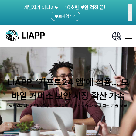
개발자가 아니어도
10초면 보안 걱정 끝!
무료체험하기
LIAPP, ‘기프트24 앱’에 적용… 모
바일 커머스 보안 시장 확산 가속
락인컴퍼니, 기프티콘·쿠폰 플랫폼에 위변조·자동화 공격 차단 기술 공급