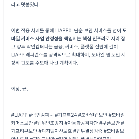
라고 덧붙였다
.
이번 적용 사례를 통해
LIAPP
이 단순 보안 서비스를 넘어
모
바일 커머스 사업 안정성을 책임지는 핵심 인프라
로 자리 잡
고 향후 락인컴퍼니는 금융
,
커머스
,
플랫폼 전반에 걸쳐
LIAPP
레퍼런스를 공격적으로 확대하며
,
모바일 앱 보안 시
장의 판도를 주도해 나갈 계획이다
.
이상
.
끝
.
#LIAPP #락인컴퍼니 #기프트24 #모바일앱보안 #모바일
커머스보안 #앱위변조방지 #자동화공격차단 #쿠폰보안 #
기프티콘보안 #디지털자산보호 #앱무결성검증 #모바일보