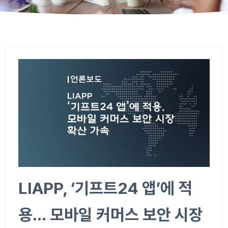
LIAPP, ‘
기프트
24
앱
’
에 적
용
…
모바일 커머스 보안 시장