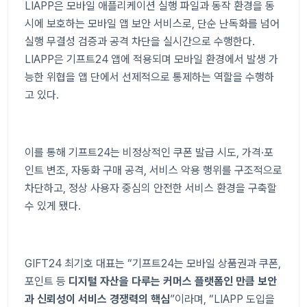
LIAPP
은 모바일 애플리케이션 실행 파일과 동작 환경을 동
시에 보호하는 모바일 앱 보안 서비스로
,
단순 난독화를 넘어
실행 무결성 검증과 공격 차단을 실시간으로 수행한다
.
LIAPP
은 기프트
24
앱에 적용되며 모바일 환경에서 발생 가
능한 위협을 앱 단에서 선제적으로 통제하는 역할을 수행하
고 있다
.
이를 통해 기프트
24
는 비정상적인 쿠폰 발급 시도
,
가격
·
포
인트 변조
,
자동화 구매 공격
,
서비스 악용 행위를 구조적으로
차단하고
,
정상 사용자 중심의 안전한 서비스 환경을 구축할
수 있게 됐다
.
GIFT24
최기호 대표는
“
기프트
24
는 모바일 상품권과 쿠폰
,
포인트 등
디지털 자산을 다루는 커머스 플랫폼인 만큼 보안
과 신뢰성이 서비스 경쟁력의 핵심
”
이라며
, “LIAPP
도입을