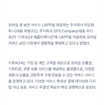
모바일 앱 보안 서비스
LIAPP
을 제공하는 주식회사 락인컴
퍼니
(
대표 최명규
)
는 주식회사
SPS Company(
대표 최기
호
)
의
‘
기프트
24
애플리케이션
’
에
LIAPP
을 적용하며 모바일
커머스 보안 시장에서 영향력을 확대하고 있다고 밝혔다
.
기프트
24
는 기업 및 개인 고객을 대상으로 모바일 상품권
,
기프티콘
,
쿠폰 유통 서비스를 제공하는 플랫폼으로
,
다양한
제휴사 상품을 간편하게 구매
·
전송할 수 있는 커머스 서비스
를 운영하고 있다
.
이러한 서비스 특성상 결제 데이터와 디지
털 자산 보호
,
서비스 무결성 확보가 핵심 경쟁력으로 꼽힌다
.