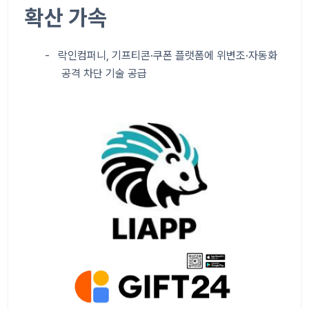
확산 가속
-
락인컴퍼니
,
기프티콘
·
쿠폰 플랫폼에 위변조
·
자동화
공격 차단 기술 공급