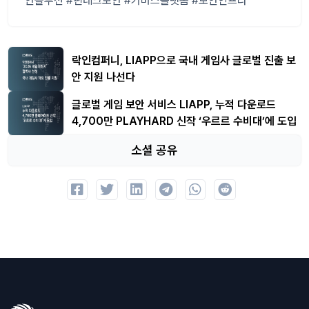
안솔루션 #핀테크보안 #커머스플랫폼 #보안인프라
락인컴퍼니, LIAPP으로 국내 게임사 글로벌 진출 보
안 지원 나선다
글로벌 게임 보안 서비스 LIAPP, 누적 다운로드
4,700만 PLAYHARD 신작 ‘우르르 수비대’에 도입
소셜 공유