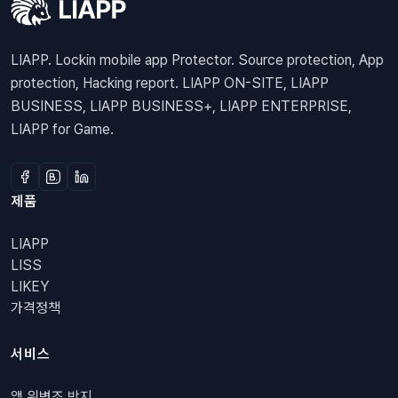
LIAPP. Lockin mobile app Protector. Source protection, App
protection, Hacking report. LIAPP ON-SITE, LIAPP
BUSINESS, LIAPP BUSINESS+, LIAPP ENTERPRISE,
LIAPP for Game.
제품
LIAPP
LISS
LIKEY
가격정책
서비스
앱 위변조 방지