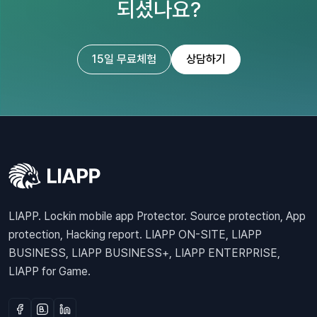
되셨나요?
15일 무료체험
상담하기
LIAPP. Lockin mobile app Protector. Source protection, App
protection, Hacking report. LIAPP ON-SITE, LIAPP
BUSINESS, LIAPP BUSINESS+, LIAPP ENTERPRISE,
LIAPP for Game.