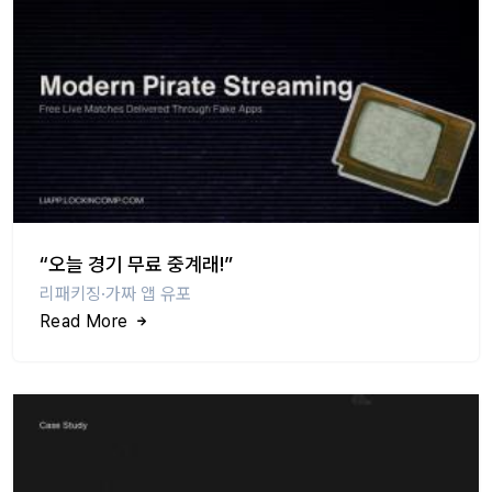
“오늘 경기 무료 중계래!”
리패키징·가짜 앱 유포
Read More