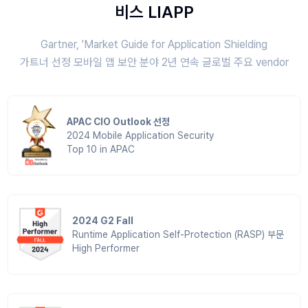
비스 LIAPP
Gartner, 'Market Guide for Application Shielding
가트너 선정 모바일 앱 보안 분야 2년 연속 글로벌 주요 vendor
APAC CIO Outlook 선정
2024 Mobile Application Security
Top 10 in APAC
2024 G2 Fall
Runtime Application Self-Protection (RASP) 부문
High Performer