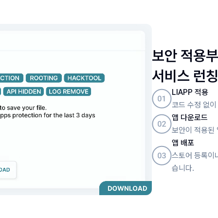
보안 적용
서비스 런칭
LIAPP 적용
코드 수정 없이
앱 다운로드
보안이 적용된 
앱 배포
스토어 등록이나
습니다.