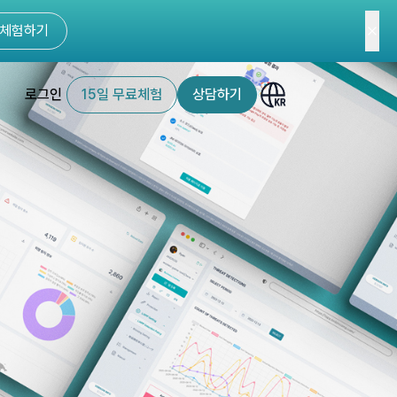
체험하기
로그인
15일 무료체험
상담하기