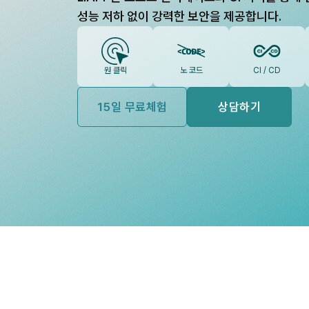
성능 저하 없이 강력한 보안을 제공합니다.
원 클릭
노 코드
CI / CD
15일 무료체험
상담하기