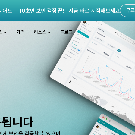
니어도
10초면 보안 걱정 끝!
지금 바로 시작해보세요
무료
스
가격
리소스
블로그
용됩니다
 쉽게 보안을 적용할 수 있으며,