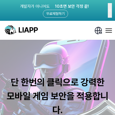
개발자가 아니어도
10초면 보안 걱정 끝!
무료체험하기
단 한번의 클릭으로 강력한
모바일 게임 보안을 적용합니
다.