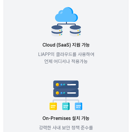
Cloud (SaaS) 지원 가능
LIAPP의 클라우드를 사용하여
언제 어디서나 적용가능
On-Premises 설치 가능
강력한 사내 보안 정책 준수를