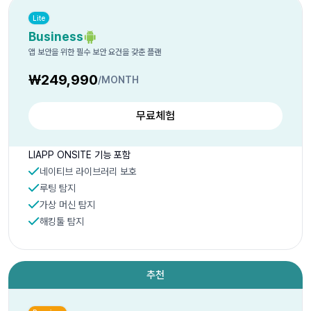
Lite
Business
앱 보안을 위한 필수 보안 요건을 갖춘 플랜
₩249,990
/MONTH
무료체험
LIAPP ONSITE 기능 포함
네이티브 라이브러리 보호
루팅 탐지
가상 머신 탐지
해킹툴 탐지
추천