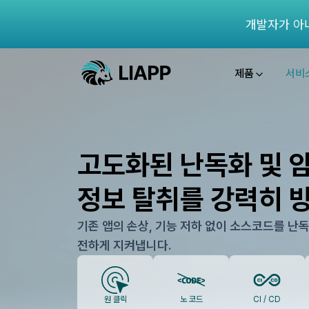
개발자가 아
제품
서비
고도화된 난독화 및 
정보 탈취를 강력히 
기존 앱의 손상, 기능 저하 없이 소스코드를 난
전하게 지켜냅니다.
원 클릭
노 코드
CI / CD