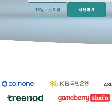
15일 무료체험
상담하기