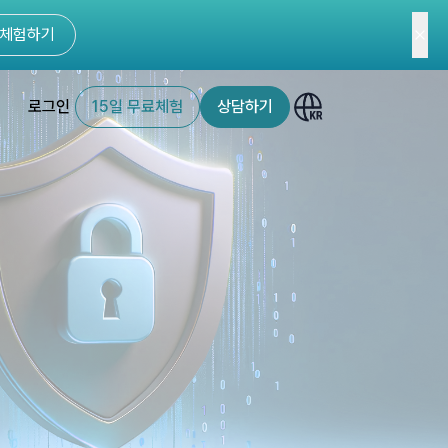
체험하기
로그인
15일 무료체험
상담하기