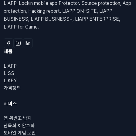
LIAPP. Lockin mobile app Protector. Source protection, App
protection, Hacking report. LIAPP ON-SITE, LIAPP
BUSINESS, LIAPP BUSINESS+, LIAPP ENTERPRISE,
LIAPP for Game.
제품
LIAPP
LISS
LIKEY
가격정책
서비스
앱 위변조 방지
난독화 & 암호화
모바일 게임 보안