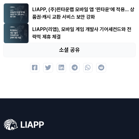
LIAPP, (주)핀타운랩 모바일 앱 ‘핀타운’에 적용… 상
품권·캐시 교환 서비스 보안 강화
LIAPP(리앱), 모바일 게임 개발사 기어세컨드와 전
략적 제휴 체결
소셜 공유