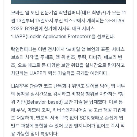
모바일 앱 보안 전문기업 락인컴퍼니(대표 최명규)가 오는 11
월 13일부터 15일까지 부산 벡스코에서 개최되는 ‘G-STAR
2025’ B2B관에 참가해 자사의 대표 서비스
‘LIAPP(LockIn Application Protector)’을 선보인다.
락인컴퍼니는 이번 전시에서 ‘모바일 앱 보안의 표준, 서비스
보호의 시작’을 주제로, 앱 위·변조, 루팅, 디버깅, 메모리 변
조, 오토·매크로 등 다양한 보안 위협을 실시간으로 탐지하고
차단하는 LIAPP의 핵심 기술력을 공개할 예정이다.
LIAPP은 단순한 코드 난독화나 위변조 방어를 넘어, 앱 내부
의 동작을 실시간으로 감시하고 비정상 행위를 차단하는 ‘행
위 기반(Behavior-based) 보안 기술’을 탑재했다. 이를 통
해 루팅, 메모리 조작, 리버스엔지니어링 등 고급 해킹 기법에
도 대응하며, 별도의 서버 구축 없이 SDK 형태로 손쉽게 앱
빌드 과정에 통합할 수 있어 보안 엔지니어가 없어도 즉시 적
용 가능한 점이 특징이다.