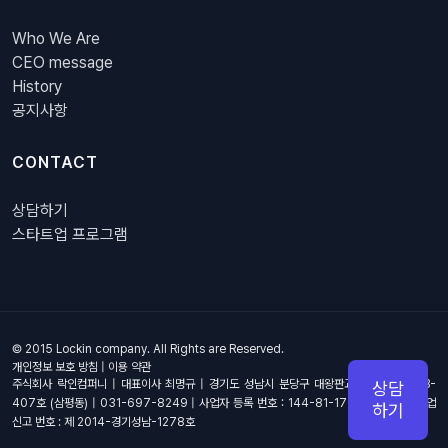
Who We Are
CEO message
History
공지사항
CONTACT
상담하기
스타트업 프로그램
© 2015 Lockin company. All Rights are Reserved.
개인정보 보호 방침
|
이용 약관
주식회사 락인컴퍼니 | 대표이사 최명규 | 경기도 성남시 분당구 대왕판교로 670, 4층 B-
상담
407호 (삼평동) | 031-697-8249 | 사업자 등록 번호 : 144-81-17703 | 통신 판매업
하기
신고 번호 : 제 2014-경기성남-1278호