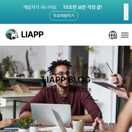
개발자가 아니어도
10초면 보안 걱정 끝!
무료체험하기
LIAPP BLOG
TECH BLOG FOR USER