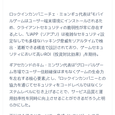
ロックインカンパニーチェ・ミョンギュ代表は「モバイ
ルゲームはユーザー端末環境にインストールされるた
め、クライアントセキュリティの脆弱性が常に存在す
る」とし、「LIAPP（リアプリ）は複雑なセキュリティ設
定なしでも多様なハッキング脅威をリアルタイムで検
出・遮断できる構造で設計されており、ゲームセキュ
リティにおいて高いROI（投資対比効果）」を期待。
ギアセカンドのキム・ミンサン代表は「グローバルゲー
ム市場でユーザー信頼確保はまもなくゲームの生命力
を左右する核心要素」とし、「ロックインカンパニーとの
協力を通じてセキュリティをコードレベルではなくシ
ステムレベルに引き上げることで、サービス品質と運
用効率性を同時に向上させることができるだろう」と明
らかにした。