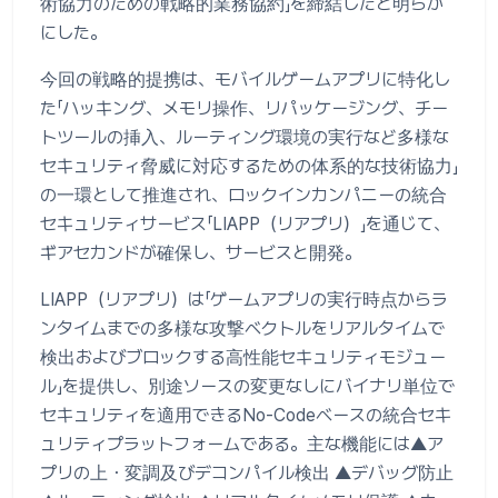
術協力のための戦略的業務協約」を締結したと明らか
にした。
今回の戦略的提携は、モバイルゲームアプリに特化し
た「ハッキング、メモリ操作、リパッケージング、チー
トツールの挿入、ルーティング環境の実行など多様な
セキュリティ脅威に対応するための体系的な技術協力」
の一環として推進され、ロックインカンパニーの統合
セキュリティサービス「LIAPP（リアプリ）」を通じて、
ギアセカンドが確保し、サービスと開発。
LIAPP（リアプリ）は「ゲームアプリの実行時点からラ
ンタイムまでの多様な攻撃ベクトルをリアルタイムで
検出およびブロックする高性能セキュリティモジュー
ル」を提供し、別途ソースの変更なしにバイナリ単位で
セキュリティを適用できるNo-Codeベースの統合セキ
ュリティプラットフォームである。主な機能には▲ア
プリの上・変調及びデコンパイル検出 ▲デバッグ防止