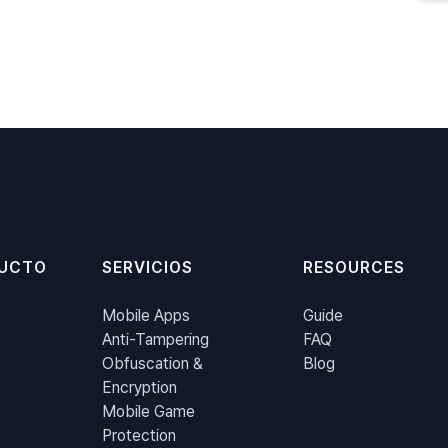
UCTO
SERVICIOS
RESOURCES
Mobile Apps
Guide
Anti-Tampering
FAQ
Obfuscation &
Blog
Encryption
Mobile Game
Protection