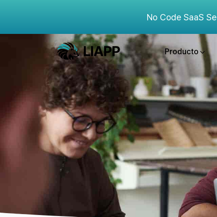
No Code SaaS Se
Producto