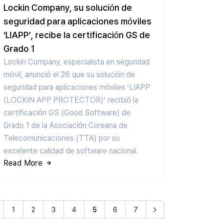
Lockin Company, su solución de
seguridad para aplicaciones móviles
‘LIAPP’, recibe la certificación GS de
Grado 1
Lockin Company, especialista en seguridad
móvil, anunció el 26 que su solución de
seguridad para aplicaciones móviles ‘LIAPP
(LOCKIN APP PROTECTOR)’ recibió la
certificación GS (Good Software) de
Grado 1 de la Asociación Coreana de
Telecomunicaciones (TTA) por su
excelente calidad de software nacional.
Read More
1
2
3
4
5
6
7