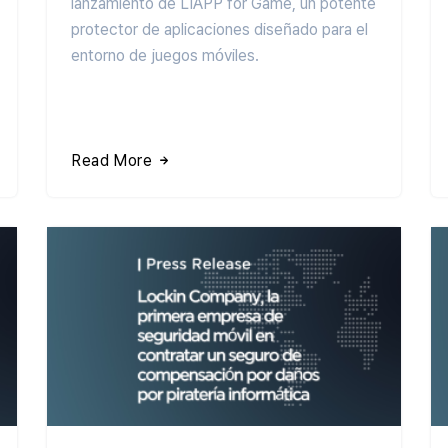
lanzamiento de LIAPP for Game, un potente
protector de aplicaciones diseñado para el
entorno de juegos móviles.
Read More