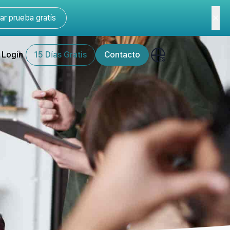
r prueba gratis
Login
15 Días Gratis
Contacto