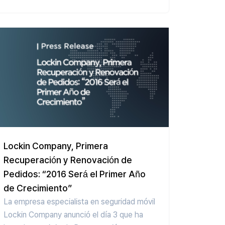
Lockin Company, Primera
Recuperación y Renovación de
Pedidos: “2016 Será el Primer Año
de Crecimiento”
La empresa especialista en seguridad móvil
Lockin Company anunció el día 3 que ha