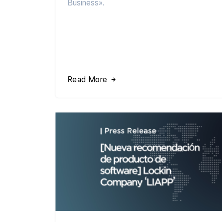
Business».
Read More