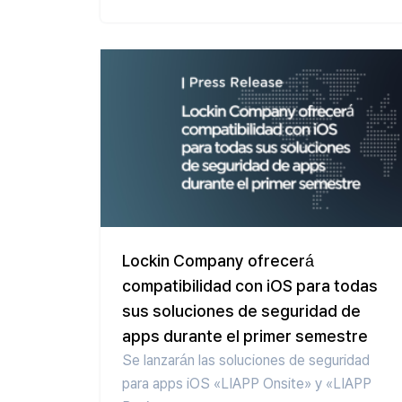
Lockin Company ofrecerá
compatibilidad con iOS para todas
sus soluciones de seguridad de
apps durante el primer semestre
Se lanzarán las soluciones de seguridad
para apps iOS «LIAPP Onsite» y «LIAPP