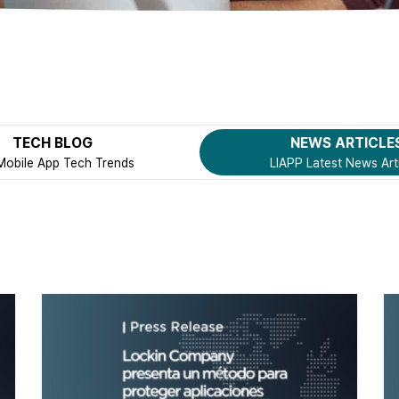
TECH BLOG
NEWS ARTICLE
Mobile App Tech Trends
LIAPP Latest News Art