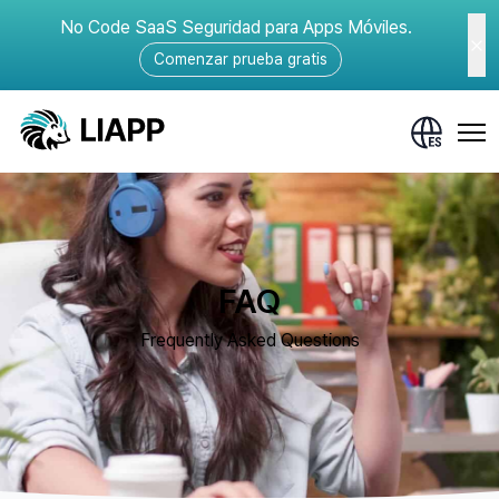
No Code SaaS Seguridad para Apps Móviles.
Comenzar prueba gratis
FAQ
Frequently Asked Questions