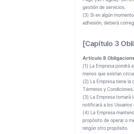
gestión de servicios.
(3) Si en algún momento c
adhesión, deberá corregi
[Capítulo 3 Obl
Artículo 8 Obligacion
(1) La Empresa pondrá a d
menos que existan circu
(2) La Empresa tiene la 
Términos y Condiciones.
(3) La Empresa tomará la
notificará a los Usuarios
(4) La Empresa mantendrá
propósito de operar o mej
ningún otro propósito.