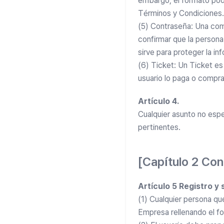
embargo, el formato podr
Términos y Condiciones.
(5) Contraseña: Una com
confirmar que la persona
sirve para proteger la i
(6) Ticket: Un Ticket es u
usuario lo paga o compra
Artículo 4.
Cualquier asunto no espe
pertinentes.
[Capítulo 2 Con
Artículo 5 Registro y 
(1) Cualquier persona que
Empresa rellenando el fo