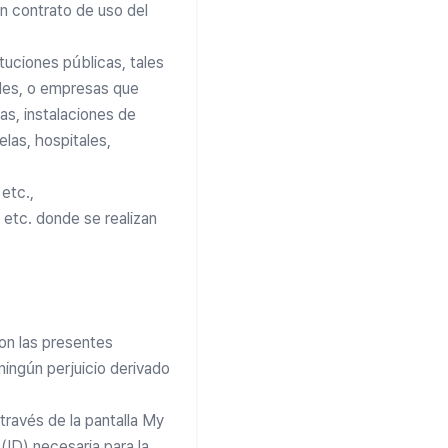
un contrato de uso del
tuciones públicas, tales
les, o empresas que
as, instalaciones de
elas, hospitales,
etc.,
 etc. donde se realizan
con las presentes
ningún perjuicio derivado
través de la pantalla My
(ID) necesaria para la