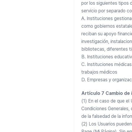
por los siguientes tipos
servicio por separado co
A. Instituciones gestion
como gobiernos estatale
reciban su apoyo financie
investigación, instalacio
bibliotecas, diferentes t
B. Instituciones educati
C. Instituciones médicas
trabajos médicos
D. Empresas y organizac
Artículo 7 Cambio de 
(1) En el caso de que el
Condiciones Generales, d
de la falsedad de la info
(2) Los Usuarios pueden 
Page (Mi Página). Sin em