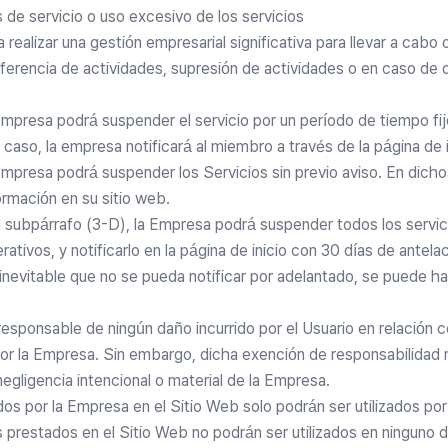
es de servicio o uso excesivo de los servicios
 realizar una gestión empresarial significativa para llevar a cab
nsferencia de actividades, supresión de actividades o en caso de 
 Empresa podrá suspender el servicio por un período de tiempo fi
caso, la empresa notificará al miembro a través de la página de i
 Empresa podrá suspender los Servicios sin previo aviso. En dich
ormación en su sitio web.
el subpárrafo (3-D), la Empresa podrá suspender todos los servi
rativos, y notificarlo en la página de inicio con 30 días de antela
 inevitable que no se pueda notificar por adelantado, se puede ha
esponsable de ningún daño incurrido por el Usuario en relación co
or la Empresa. Sin embargo, dicha exención de responsabilidad n
gligencia intencional o material de la Empresa.
dos por la Empresa en el Sitio Web solo podrán ser utilizados po
s prestados en el Sitio Web no podrán ser utilizados en ninguno 