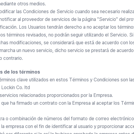
mediante otros medios.
dificar las Condiciones de Servicio cuando sea necesario reali
notificar al proveedor de servicios de la página "Servicio" del pr
icación. Los Usuarios tendrán derecho a no aceptar los término
os términos revisados, no podrán seguir utilizando el Servicio. Si
ichas modificaciones, se considerará que está de acuerdo con lo
marcha un nuevo servicio, dicho servicio se prestará de acuerdo
o contrario.
es de los términos
términos clave utilizados en estos Términos y Condiciones son las
 Lockin Co. ltd
 servicios relacionados proporcionados por la Empresa.
 que ha firmado un contrato con la Empresa al aceptar los Térmi
etra o combinación de números del formato de correo electrónico
 empresa con el fin de identificar al usuario y proporcionar acce