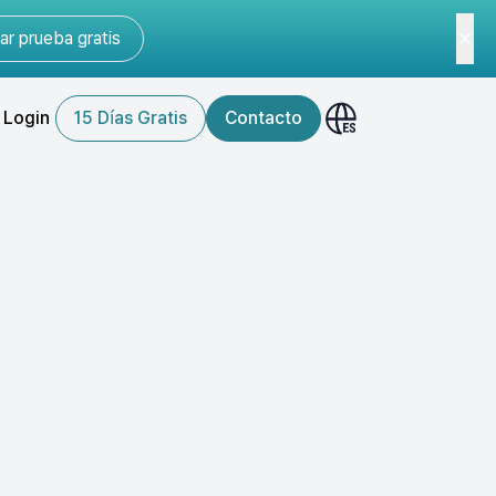
r prueba gratis
Login
15 Días Gratis
Contacto