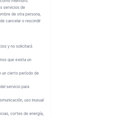
se como miembro.
os servicios de
nombre de otra persona,
de cancelar o rescindir
cios y no solicitará
enos que exista un
e un cierto período de
del servicio para
omunicación, uso inusual
ncias, cortes de energía,