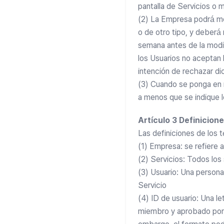
pantalla de Servicios o 
(2) La Empresa podrá mo
o de otro tipo, y deberá 
semana antes de la modif
los Usuarios no aceptan l
intención de rechazar d
(3) Cuando se ponga en 
a menos que se indique l
Artículo 3 Definicion
Las definiciones de los 
(1) Empresa: se refiere a
(2) Servicios: Todos los
(3) Usuario: Una persona
Servicio
(4) ID de usuario: Una l
miembro y aprobado por la