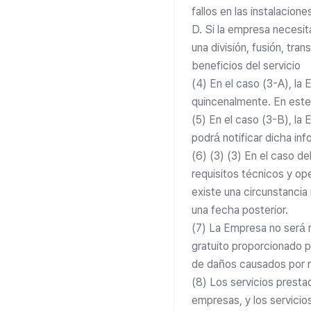
fallos en las instalacion
D. Si la empresa necesita
una división, fusión, tra
beneficios del servicio
(4) En el caso (3-A), la
quincenalmente. En este 
(5) En el caso (3-B), la
podrá notificar dicha inf
(6) (3) (3) En el caso d
requisitos técnicos y ope
existe una circunstancia
una fecha posterior.
(7) La Empresa no será r
gratuito proporcionado p
de daños causados por ne
(8) Los servicios presta
empresas, y los servicio