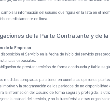
ambia la información del usuario que figura en la lista en el mom
rla inmediatamente en línea.
igaciones de la Parte Contratante y de l
es de la Empresa
isposición el Servicio en la fecha de inicio del servicio prestad
nstancias especiales.
obligación de prestar servicios de forma continuada y fiable segú
s medidas apropiadas para tener en cuenta las opiniones plantea
 el motivo y la programación de los períodos de no disponibilidad 
 la información del Usuario de forma segura y protegida, la utili
orar la calidad del servicio, y no la transferirá a otras organizaci