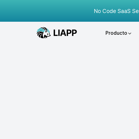
No Code SaaS Se
Producto