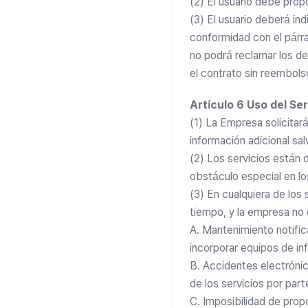
(2) El usuario debe prop
(3) El usuario deberá ind
conformidad con el párra
no podrá reclamar los de
el contrato sin reembols
Artículo 6 Uso del Ser
(1) La Empresa solicitará 
información adicional sa
(2) Los servicios están d
obstáculo especial en lo
(3) En cualquiera de los 
tiempo, y la empresa no 
A. Mantenimiento notific
incorporar equipos de i
B. Accidentes electrónic
de los servicios por part
C. Imposibilidad de prop