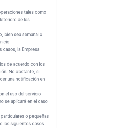
o operaciones tales como
deterioro de los
jo, bien sea semanal o
nicio
os casos, la Empresa
cios de acuerdo con los
ción. No obstante, si
cer una notificación en
n el uso del servicio
o se aplicará en el caso
r particulares o pequeñas
de los siguientes casos