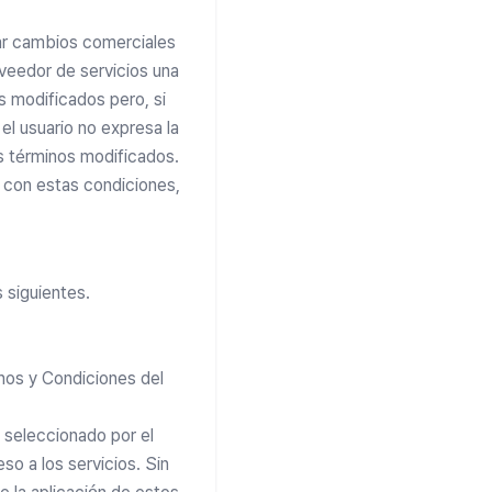
zar cambios comerciales
oveedor de servicios una
s modificados pero, si
 el usuario no expresa la
s términos modificados.
 con estas condiciones,
 siguientes.
nos y Condiciones del
 seleccionado por el
so a los servicios. Sin