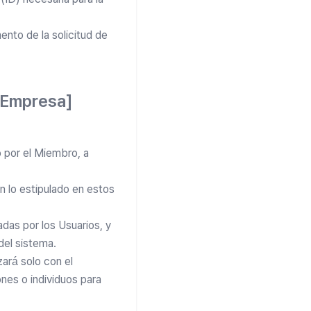
ento de la solicitud de
a Empresa]
o por el Miembro, a
n lo estipulado en estos
das por los Usuarios, y
del sistema.
zará solo con el
ones o individuos para