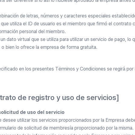
á ser diferente si lo así lo hubiese aprobado la empresa antes d
binación de letras, números y caracteres especiales establecido
 que utiliza el ID de usuario es el miembro que firmó el contrat
nformación personal del miembro.
n dato virtual que se utiliza para utilizar un servicio de pago, lo q
 o bien lo ofrece la empresa de forma gratuita.
cificado en los presentes Términos y Condiciones se regirá por 
trato de registro y uso de servicios]
solicitud de uso del servicio
 desee utilizar los servicios proporcionados por la Empresa deber
rmulario de solicitud de membresía proporcionado por la misma.