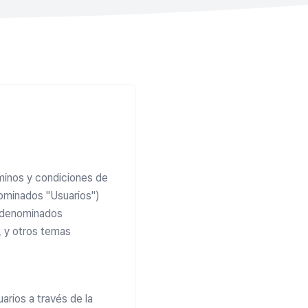
minos y condiciones de
nominados "Usuarios")
vo denominados
, y otros temas
arios a través de la