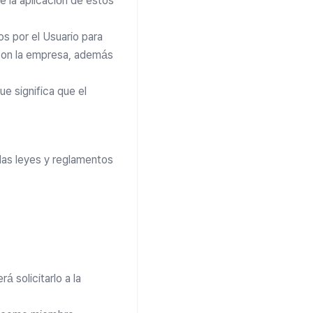
e la aplicación de estos
s por el Usuario para
o con la empresa, además
ue significa que el
las leyes y reglamentos
á solicitarlo a la