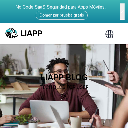
No Code SaaS Seguridad para Apps Móviles.
Comenzar prueba gratis
LIAPP BLOG
TECH BLOG FOR USER