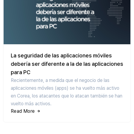
La seguridad de las aplicaciones móviles
debería ser diferente a la de las aplicaciones
para PC
Recientemente, a medida que el negocio de las
aplicaciones móviles (apps) se ha vuelto más activo
en Corea, los atacantes que lo atacan también se han
vuelto más activos.
Read More