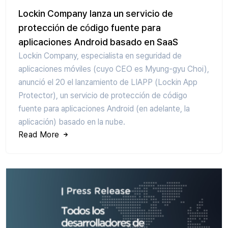
Lockin Company lanza un servicio de
protección de código fuente para
aplicaciones Android basado en SaaS
Lockin Company, especialista en seguridad de
aplicaciones móviles (cuyo CEO es Myung-gyu Choi),
anunció el 20 el lanzamiento de LIAPP (Lockin App
Protector), un servicio de protección de código
fuente para aplicaciones Android (en adelante, la
aplicación) basado en la nube.
Read More