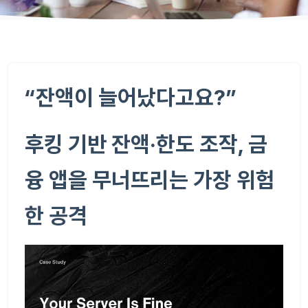
“잔액이 늘어났다고요?”
후킹 기반 잔액·한도 조작, 금
융 앱을 무너뜨리는 가장 위험
한 공격