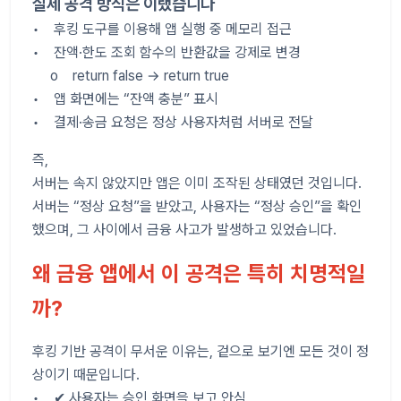
실제 공격 방식은 이랬습니다
• 후킹 도구를 이용해 앱 실행 중 메모리 접근
• 잔액·한도 조회 함수의 반환값을 강제로 변경
o return false → return true
• 앱 화면에는 “잔액 충분” 표시
• 결제·송금 요청은 정상 사용자처럼 서버로 전달
즉,
서버는 속지 않았지만 앱은 이미 조작된 상태였던 것입니다.
서버는 “정상 요청”을 받았고, 사용자는 “정상 승인”을 확인
했으며, 그 사이에서 금융 사고가 발생하고 있었습니다.
왜 금융 앱에서 이 공격은 특히 치명적일
까?
후킹 기반 공격이 무서운 이유는, 겉으로 보기엔 모든 것이 정
상이기 때문입니다.
• ✔ 사용자는 승인 화면을 보고 안심