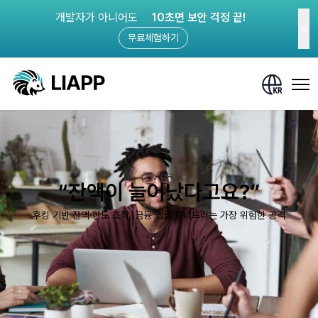
개발자가 아니어도
10초면 보안 걱정 끝!
무료체험하기
“잔액이 늘어났다고요?”
후킹 기반 잔액·한도 조작, 금융 앱을 무너뜨리는 가장 위험한 공격