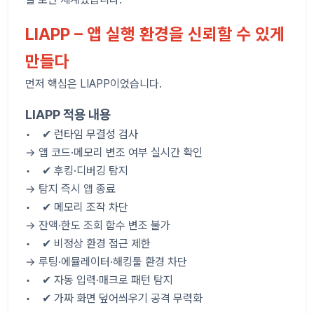
LIAPP – 앱 실행 환경을 신뢰할 수 있게
만들다
먼저 핵심은 LIAPP이었습니다.
LIAPP 적용 내용
• ✔ 런타임 무결성 검사
→ 앱 코드·메모리 변조 여부 실시간 확인
• ✔ 후킹·디버깅 탐지
→ 탐지 즉시 앱 종료
• ✔ 메모리 조작 차단
→ 잔액·한도 조회 함수 변조 불가
• ✔ 비정상 환경 접근 제한
→ 루팅·에뮬레이터·해킹툴 환경 차단
• ✔ 자동 입력·매크로 패턴 탐지
• ✔ 가짜 화면 덮어씌우기 공격 무력화