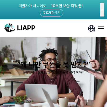
개발자가 아니어도
10초면 보안 걱정 끝!
무료체험하기
“왜 나만 쿠폰을 못 받지?”
쇼핑앱에서 실제로 벌어졌던 자동화 공격 이야기