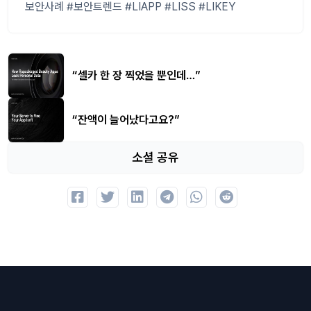
보안사례 #보안트렌드 #LIAPP #LISS #LIKEY
“셀카 한 장 찍었을 뿐인데…”
“잔액이 늘어났다고요?”
소셜 공유