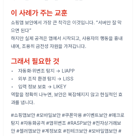
이 사례가 주는 교훈
쇼핑앱 보안에서 가장 큰 착각은 이것입니다. “서버만 잘 막
으면 된다”
하지만 실제 공격은 앱에서 시작되고, 사용자의 행동을 흉내
내며, 조용히 금전성 자원을 가져갑니다.
그래서 필요한 것
• 자동화·위변조 탐지 → LIAPP
• 외부 조작 환경 탐지 → LISS
• 입력 정보 보호 → LIKEY
역할을 정확히 나누면, 보안은 복잡해지지 않고 현실적인 효
과를 냅니다.
#쇼핑앱보안 #모바일보안 #쿠폰악용 #이벤트보안 #매크로
탐지 #자동화공격 #앱위변조 #RASP보안 #전자상거래보
안 #셀러앱보안 #계정보호 #핀테크보안 #모바일앱보안 #