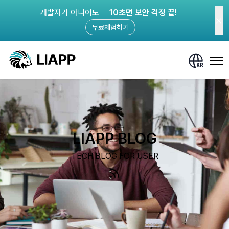
개발자가 아니어도
10초면 보안 걱정 끝!
무료체험하기
LIAPP BLOG
TECH BLOG FOR USER