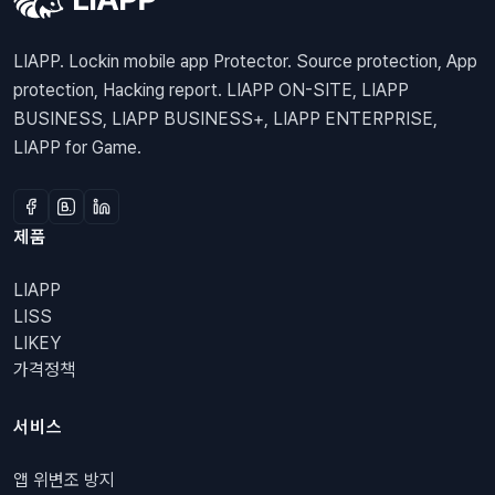
LIAPP. Lockin mobile app Protector. Source protection, App
protection, Hacking report. LIAPP ON-SITE, LIAPP
BUSINESS, LIAPP BUSINESS+, LIAPP ENTERPRISE,
LIAPP for Game.
제품
LIAPP
LISS
LIKEY
가격정책
서비스
앱 위변조 방지