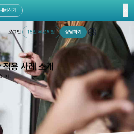
체험하기
로그인
15일 무료체험
상담하기
P 적용 사례 소개
습니다.