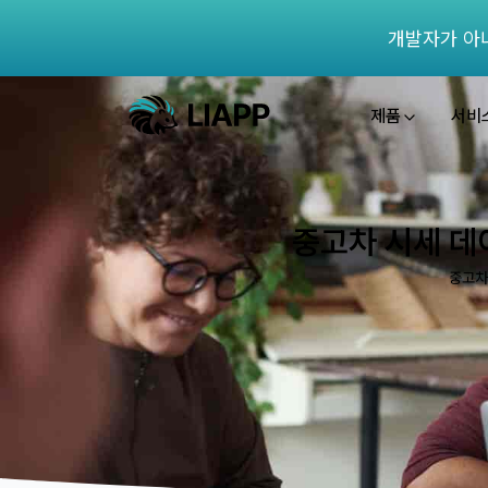
개발자가 아
제품
서비
중고차 시세 데이
중고차