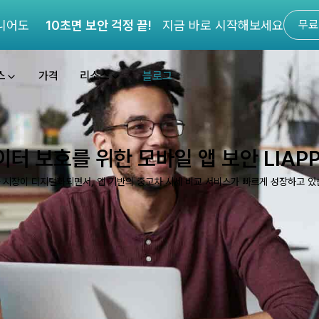
니어도
10초면 보안 걱정 끝!
지금 바로 시작해보세요
무료
스
가격
리소스
블로그
터 보호를 위한 모바일 앱 보안 LIAP
 시장이 디지털화되면서, 앱 기반의 중고차 시세 비교 서비스가 빠르게 성장하고 있