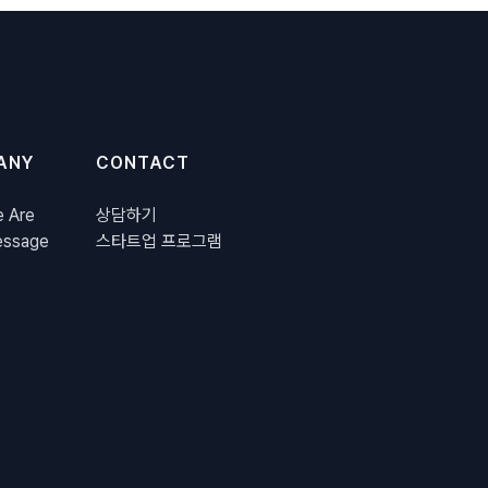
ANY
CONTACT
 Are
상담하기
ssage
스타트업 프로그램