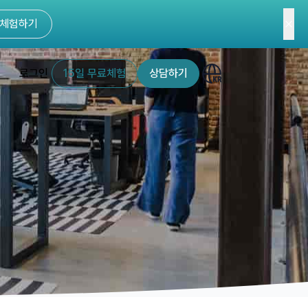
체험하기
로그인
15일 무료체험
상담하기