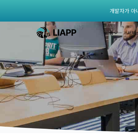
개발자가 아
제품
서비