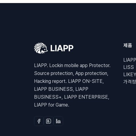
제품
LIAP
LIAPP. Lockin mobile app Protector.
LISS
Source protection, App protection,
LIKE
Hacking report. LIAPP ON-SITE,
가격정
LIAPP BUSINESS, LIAPP
BUSINESS+, LIAPP ENTERPRISE,
LIAPP for Game.