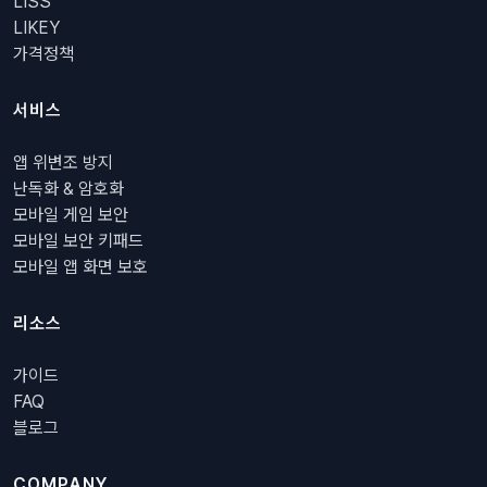
LISS
LIKEY
가격정책
서비스
앱 위변조 방지
난독화 & 암호화
모바일 게임 보안
모바일 보안 키패드
모바일 앱 화면 보호
리소스
가이드
FAQ
블로그
COMPANY