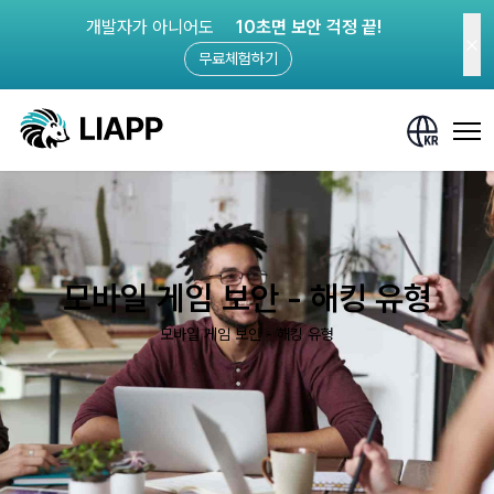
개발자가 아니어도
10초면 보안 걱정 끝!
무료체험하기
모바일 게임 보안 - 해킹 유형
모바일 게임 보안 - 해킹 유형