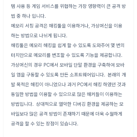
템 사용 등 게임 서비스를 위협하는 가장 영향력이 큰 공격 방
법 중 하나 입니다.
메모리 서칭 공격은 해킹툴을 이용하거나, 가상머신을 이용
하는 방법으로 나뉘게 됩니다.
해킹툴은 메모리 해킹을 쉽게 할 수 있도록 도와주어 몇 번의
터치만으로 메모리를 변조할 수 있도록 기능을 제공합니다.
가상머신의 경우 PC에서 모바일 단말 환경을 구축하여 모바
일 앱을 구동할 수 있도록 만든 소프트웨어입니다. 본래의 개
발 목적은 해킹이 아니었으나 과거 PC에서 해킹 하였던 것과
동일한 방법을 이용할 수 있으므로 많은 해커들이 이용하는
방법입니다. 상대적으로 열악한 디버깅 환경을 제공하는 모
바일보다 많은 공격 방법이 존재하기 때문에 더욱 수월하게
공격을 할 수 있는 장점이 있습니다.