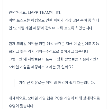
안녕하세요. LIAPP TEAM입니다.
이번 포스트는 해킹으로 인한 피해가 가장 많은 분야 중 하나
인 ‘모바일 게임 해킹’에 관하여 다뤄 보도록 하겠습니다.
현재 모바일 게임을 향한 해킹 공격은 지금 이 순간에도 지능
화되고 횟수 역시 기하급수적으로 늘어가고 있습니다.
그렇다면 왜 사람들은 이토록 다양한 방법들을 사용해가면서
모바일 게임을 해킹하려고 하는 것 일까요?
가장 큰 이유로는 게임 앱 해킹이 쉽기 때문입니다.
대체적으로, 모바일 게임 앱은 PC용 게임에 비해 상대적으로
수명이 짧습니다.