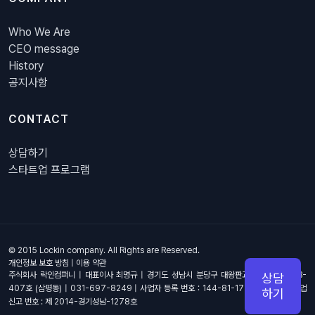
Who We Are
CEO message
History
공지사항
CONTACT
상담하기
스타트업 프로그램
© 2015 Lockin company. All Rights are Reserved.
개인정보 보호 방침
|
이용 약관
주식회사 락인컴퍼니 | 대표이사 최명규 | 경기도 성남시 분당구 대왕판교로 670, 4층 B-
상담
407호 (삼평동) | 031-697-8249 | 사업자 등록 번호 : 144-81-17703 | 통신 판매업
하기
신고 번호 : 제 2014-경기성남-1278호