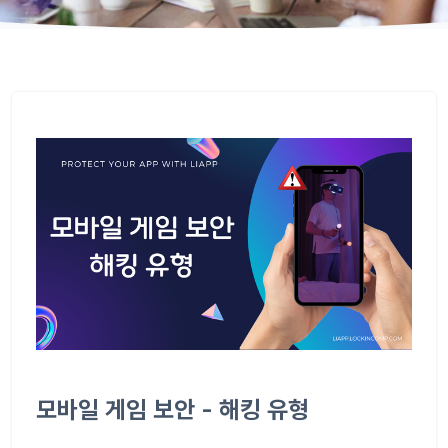
모바일 게임 보안 - 해킹 유형