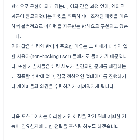
방식으로 구현이 되고 있는데, 이와 같은 과정 없이, 임의로
과금이 완료되었다는 패킷을 획득하거나 조작된 패킷을 이용
하여 불법적으로 아이템을 지급받는 방식으로 구현되고 있습
니다.
위와 같은 해킹의 방어가 중요한 이유는 그 피해가 다수의 일
반 사용자(non-hacking user) 들에게로 돌아가기 때문입니
다. 또한 개발사들은 해킹 시도가 발견되면 문제를 해결하는
데 집중할 수밖에 없고, 결국 정상적인 업데이트를 진행하거
나 게이머들의 의견을 수렴하기가 어려워지게 됩니다.
다음 포스트에서는 이러한 게임 해킹을 막기 위해 어떠한 기
능이 필요한지에 대한 전략을 포스팅 하도록 하겠습니다.