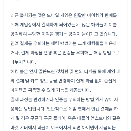
최근 출시되는 많은 모바일 게임은 원활한 아이템의 판매를
위해 게임상에서 결제하게 되어있는데, 많은 해커들이 이를
공격하여 부당한 이익을 챙기는 공격이 늘어가고 있습니다.
인앱 결제를 우회하는 해킹 방법에는 크게 해킹툴을 이용하
거나, 결제 과정을 변경 혹은 인증을 우회하는 해킹 방법으로
나누어집니다.
해킹 툴은 앞서 말씀드린 것처럼 몇 번의 터치를 통해 게임 내
의 결제 및 카드 정보 등을 변경하여 실제 과금 없이 손쉽게
아이템을 획득할 수 있게 기능을 제공합니다.
결제 과정을 변경하거나 인증을 우회하는 방법 역시 많이 사
용하는 방법입니다. 일반적으로 게임 앱에서 인앱 결제를 하
게 될 경우 구글의 구글 플레이, 혹은 애플의 앱스토어와 같은
마켓 서버에서 과금이 이루어지게 되면 아이템이 지급되는