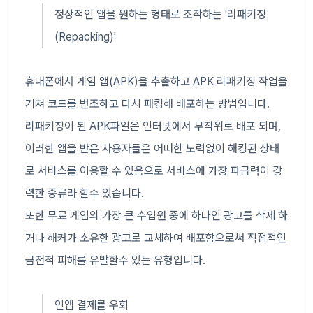
정상적인 앱을 원하는 형태로 조작하는 '리패키징
(Repacking)'
휴대폰에서 게임 앱(APK)을 추출하고 APK 리패키징 작업을
거쳐 코드를 변조하고 다시 패킹해 배포하는 방법입니다.
리패키징이 된 APK파일은 인터넷에서 무작위로 배포 되며,
이러한 앱을 받은 사용자들은 어떠한 노력없이 해킹된 상태
로 서비스를 이용할 수 있음으로 서비스에 가장 파급력이 강
력한 종류라 할수 있습니다.
또한 무료 게임의 가장 큰 수입원 중에 하나인 광고를 삭제 하
거나 해커가 소유한 광고로 교체하여 배포함으로써 직접적인
금전적 피해를 유발할수 있는 유형입니다.
인앱 결제를 우회