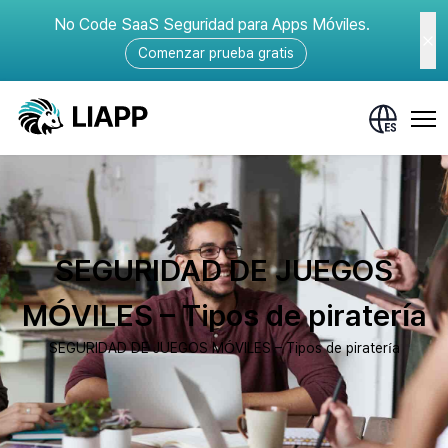
No Code SaaS Seguridad para Apps Móviles.
Comenzar prueba gratis
SEGURIDAD DE JUEGOS
MÓVILES – Tipos de piratería
SEGURIDAD DE JUEGOS MÓVILES – Tipos de piratería