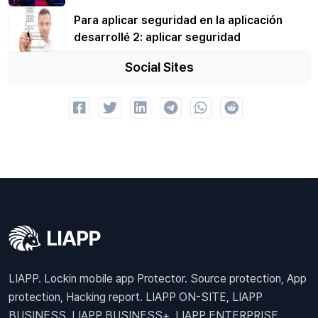
Para aplicar seguridad en la aplicación
desarrollé 2: aplicar seguridad
Social Sites
LIAPP. Lockin mobile app Protector. Source protection, App
protection, Hacking report. LIAPP ON-SITE, LIAPP
BUSINESS, LIAPP BUSINESS+, LIAPP ENTERPRISE,