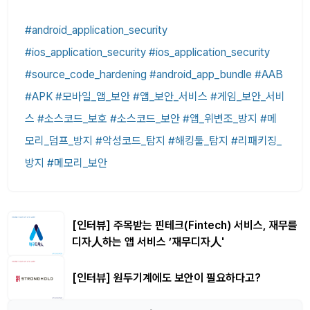
#android_application_security
#ios_application_security #ios_application_security
#source_code_hardening #android_app_bundle #AAB
#APK #모바일_앱_보안 #앱_보안_서비스 #게임_보안_서비
스 #소스코드_보호 #소스코드_보안 #앱_위변조_방지 #메
모리_덤프_방지 #악성코드_탐지 #해킹툴_탐지 #리패키징_
방지 #메모리_보안
[인터뷰] 주목받는 핀테크(Fintech) 서비스, 재무를
디자人하는 앱 서비스 ’재무디자人'
[인터뷰] 원두기계에도 보안이 필요하다고?