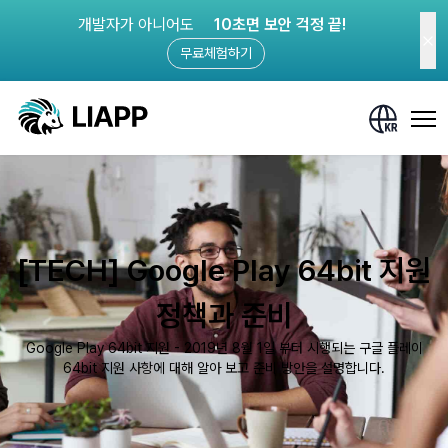
개발자가 아니어도
10초면 보안 걱정 끝!
무료체험하기
[TECH] Google Play 64bit 지원
정책과 준비
Google Play 64bit 지원 - 2019년 8월 1일 부터 시행되는 구글 플레이
64bit 지원 사항에 대해 알아 보고 준비 방안을 설명합니다.