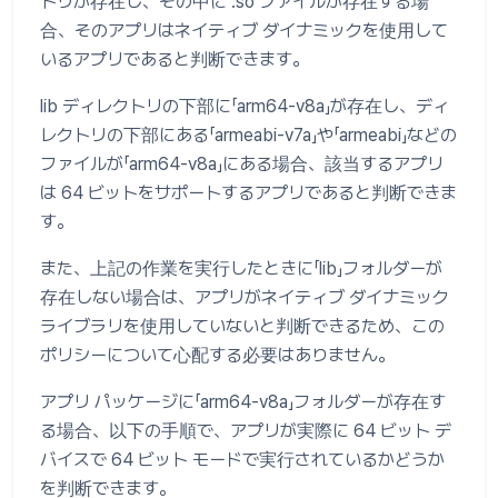
トリが存在し、その中に .so ファイルが存在する場
合、そのアプリはネイティブ ダイナミックを使用して
いるアプリであると判断できます。
lib ディレクトリの下部に「arm64-v8a」が存在し、ディ
レクトリの下部にある「armeabi-v7a」や「armeabi」などの
ファイルが「arm64-v8a」にある場合、該当するアプリ
は 64 ビットをサポートするアプリであると判断できま
す。
また、上記の作業を実行したときに「lib」フォルダーが
存在しない場合は、アプリがネイティブ ダイナミック
ライブラリを使用していないと判断できるため、この
ポリシーについて心配する必要はありません。
アプリ パッケージに「arm64-v8a」フォルダーが存在す
る場合、以下の手順で、アプリが実際に 64 ビット デ
バイスで 64 ビット モードで実行されているかどうか
を判断できます。