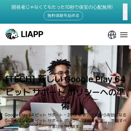
開発者じゃなくてもたった10秒で保安の心配無用!
無料体験を始める
[TECH] 新しい Google Play 64
ビット サポート ポリシーへの準
備
Google Play 64 ビット サポート – 2019 年 8 月 1 日から有効になる
Google Play 64 ビット サポート ポリシーの詳細を確認し、準備すべ
き事項を学びます。