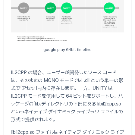
google play 64bit timeline
IL2CPP の場合、ユーザーが開発したソース コード
は、そのままの MONO モードでは .dll という単一の形
式で「アセット」内に存在します。一方、UNITY は
IL2CPP モードを使用して 64 ビットをサポートし、パ
ッケージの「lib」ディレクトリの下部にある libil2cpp.so
というネイティブ ダイナミック ライブラリ ファイルの
形式で提供されます。
libil2cpp.so ファイルはネイティブ ダイナミック ライブ