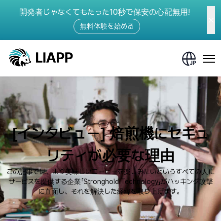
開発者じゃなくてもたった10秒で保安の心配無用!
無料体験を始める
[インタビュー] 焙煎機にセキュ
リティが必要な理由
この記事では、より美味しいコーヒーを楽しみたいというすべての人に
サービスを提供する企業「Stronghold Technology」がハッキング攻撃
に直面し、それを解決した経緯を取り上げます。