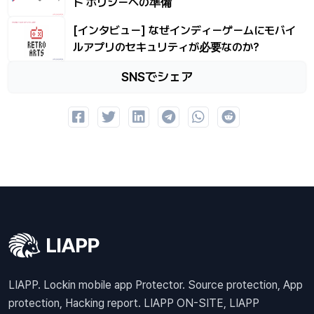
ト ポリシーへの準備
[インタビュー] なぜインディーゲームにモバイ
ルアプリのセキュリティが必要なのか?
SNSでシェア
LIAPP. Lockin mobile app Protector. Source protection, App
protection, Hacking report. LIAPP ON-SITE, LIAPP