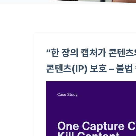
“한 장의 캡처가 콘텐츠
콘텐츠(IP) 보호 – 불