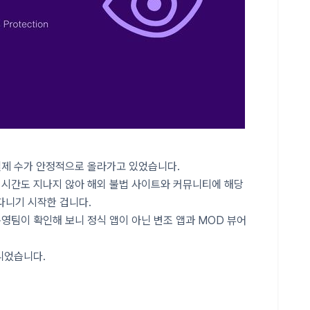
결제 수가 안정적으로 올라가고 있었습니다.
 시간도 지나지 않아 해외 불법 사이트와 커뮤니티에 해당
다니기 시작한 겁니다.
운영팀이 확인해 보니 정식 앱이 아닌 변조 앱과 MOD 뷰어
아니었습니다.