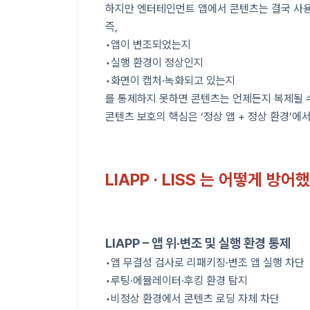
하지만 엔터테인먼트 앱에서 콘텐츠는 결국 사
즉,
•앱이 변조되었는지
•실행 환경이 정상인지
•화면이 캡처·녹화되고 있는지
를 통제하지 못하면 콘텐츠는 언제든지 복제될 
콘텐츠 보호의 핵심은 ‘정상 앱 + 정상 환경’
LIAPP · LISS 는 어떻게 방어
LIAPP – 앱 위·변조 및 실행 환경 통제
•앱 무결성 검사로 리패키징·변조 앱 실행 차단
•루팅·에뮬레이터·후킹 환경 탐지
•비정상 환경에서 콘텐츠 로딩 자체 차단