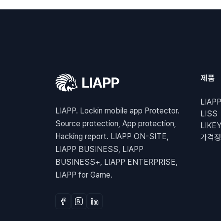
제품
LIAP
LIAPP. Lockin mobile app Protector.
LISS
Source protection, App protection,
LIKE
Hacking report. LIAPP ON-SITE,
가격정
LIAPP BUSINESS, LIAPP
BUSINESS+, LIAPP ENTERPRISE,
LIAPP for Game.