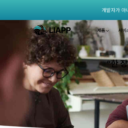
개발자가 아
제품
서비
“한 