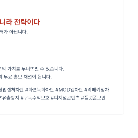
아니라 전략이다
터가 아닙니다.
츠의 가치를 무너뜨릴 수 있습니다.
 무료 홍보 채널이 됩니다.
#불법캡처차단 #화면녹화차단 #MOD앱차단 #리패키징차
 #콘텐츠유출방지 #구독수익보호 #디지털콘텐츠 #플랫폼보안