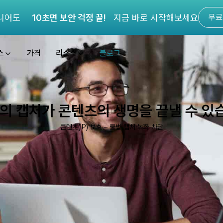
니어도
10초면 보안 걱정 끝!
지금 바로 시작해보세요
무료
스
가격
리소스
블로그
장의 캡처가 콘텐츠의 생명을 끝낼 수 있
콘텐츠(IP) 보호 – 불법 캡처·녹화 차단