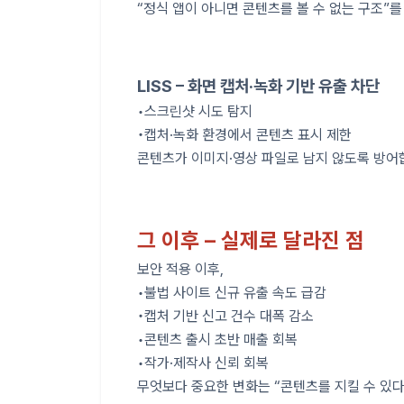
“정식 앱이 아니면 콘텐츠를 볼 수 없는 구조”를
LISS – 화면 캡처·녹화 기반 유출 차단
•스크린샷 시도 탐지
•캡처·녹화 환경에서 콘텐츠 표시 제한
콘텐츠가 이미지·영상 파일로 남지 않도록 방어
그 이후 – 실제로 달라진 점
보안 적용 이후,
•불법 사이트 신규 유출 속도 급감
•캡처 기반 신고 건수 대폭 감소
•콘텐츠 출시 초반 매출 회복
•작가·제작사 신뢰 회복
무엇보다 중요한 변화는 “콘텐츠를 지킬 수 있