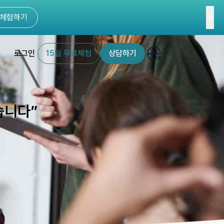
체험하기
로그인
15일 무료체험
상담하기
습니다”