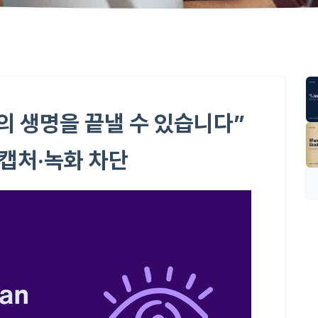
의 생명을 끝낼 수 있습니다”
법 캡처·녹화 차단