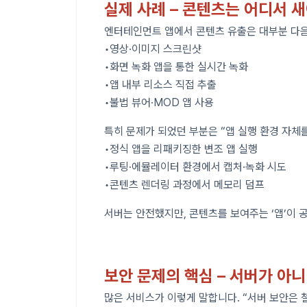
실제 사례 – 콘텐츠는 어디서 
엔터테인먼트 앱에서 콘텐츠 유출은 대부분 다음
•영상·이미지 스크린샷
•화면 녹화 앱을 통한 실시간 녹화
•앱 내부 리소스 직접 추출
•불법 뷰어·MOD 앱 사용
특히 문제가 되었던 부분은 “앱 실행 환경 자체
•정식 앱을 리패키징한 변조 앱 실행
•루팅·에뮬레이터 환경에서 캡처·녹화 시도
•콘텐츠 렌더링 과정에서 메모리 덤프
서버는 안전했지만, 콘텐츠를 보여주는 ‘앱’이 
보안 문제의 핵심 – 서버가 아니
많은 서비스가 이렇게 말합니다. “서버 보안은 