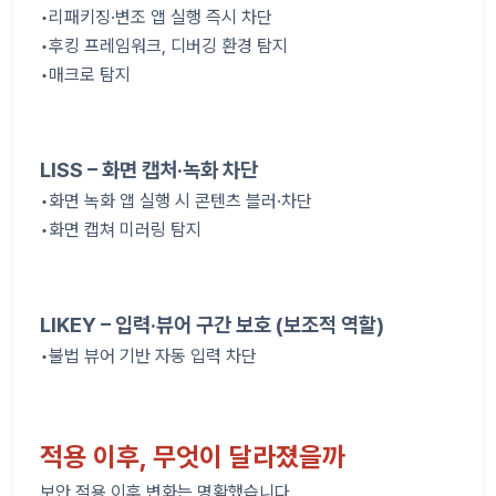
•리패키징·변조 앱 실행 즉시 차단
•후킹 프레임워크, 디버깅 환경 탐지
•매크로 탐지
LISS – 화면 캡처·녹화 차단
•화면 녹화 앱 실행 시 콘텐츠 블러·차단
•화면 캡쳐 미러링 탐지
LIKEY – 입력·뷰어 구간 보호 (보조적 역할)
•불법 뷰어 기반 자동 입력 차단
적용 이후, 무엇이 달라졌을까
보안 적용 이후 변화는 명확했습니다.