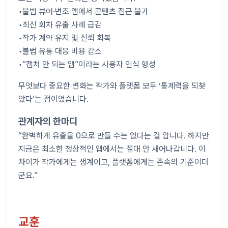
•불법 뷰어·변조 앱에서 콘텐츠 접근 불가
•최신 회차 유출 사례 급감
•작가 계약 유지 및 신뢰 회복
•불법 유통 대응 비용 감소
•“캡처 안 되는 앱”이라는 사용자 인식 형성
무엇보다 중요한 변화는 작가와 플랫폼 모두 ‘통제력을 되찾
았다’는 점이었습니다.
관계자의 한마디
“완벽하게 유출을 0으로 만들 수는 없다는 걸 압니다. 하지만
지금은 최소한 정상적인 앱에서는 절대 안 새어나갑니다. 이
차이가 작가에게는 생계이고, 플랫폼에게는 존속의 기준이더
군요.”
교훈