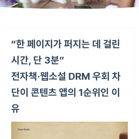
“한 페이지가 퍼지는 데 걸린
시간, 단 3분”
전자책·웹소설 DRM 우회 차
단이 콘텐츠 앱의 1순위인 이
유