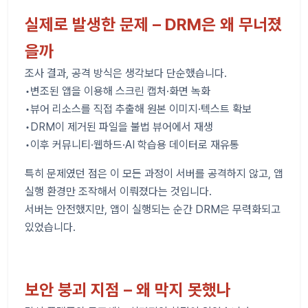
실제로 발생한 문제 – DRM은 왜 무너졌
을까
조사 결과, 공격 방식은 생각보다 단순했습니다.
•변조된 앱을 이용해 스크린 캡처·화면 녹화
•뷰어 리소스를 직접 추출해 원본 이미지·텍스트 확보
•DRM이 제거된 파일을 불법 뷰어에서 재생
•이후 커뮤니티·웹하드·AI 학습용 데이터로 재유통
특히 문제였던 점은 이 모든 과정이 서버를 공격하지 않고, 앱
실행 환경만 조작해서 이뤄졌다는 것입니다.
서버는 안전했지만, 앱이 실행되는 순간 DRM은 무력화되고
있었습니다.
보안 붕괴 지점 – 왜 막지 못했나