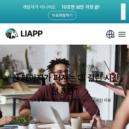
개발자가 아니어도
10초면 보안 걱정 끝!
무료체험하기
“한 페이지가 퍼지는 데 걸린 시간,
단 3분”
전자책·웹소설 DRM 우회 차단이 콘텐츠 앱의 1순위인 이유