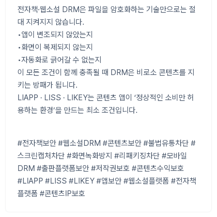
전자책·웹소설 DRM은 파일을 암호화하는 기술만으로는 절
대 지켜지지 않습니다.
•앱이 변조되지 않았는지
•화면이 복제되지 않는지
•자동화로 긁어갈 수 없는지
이 모든 조건이 함께 충족될 때 DRM은 비로소 콘텐츠를 지
키는 방패가 됩니다.
LIAPP · LISS · LIKEY는 콘텐츠 앱이 ‘정상적인 소비만 허
용하는 환경’을 만드는 최소 조건입니다.
#전자책보안
#웹소설DRM
#콘텐츠보안
#불법유통차단
#
스크린캡처차단
#화면녹화방지
#리패키징차단
#모바일
DRM
#출판플랫폼보안
#저작권보호
#콘텐츠수익보호
#LIAPP
#LISS
#LIKEY
#앱보안
#웹소설플랫폼
#전자책
플랫폼
#콘텐츠IP보호