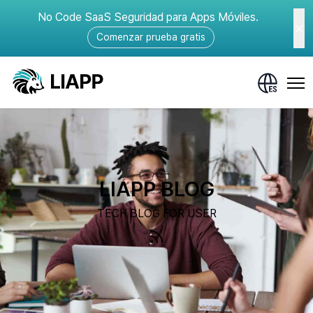
No Code SaaS Seguridad para Apps Móviles.
Comenzar prueba gratis
LIAPP BLOG
TECH BLOG FOR USER