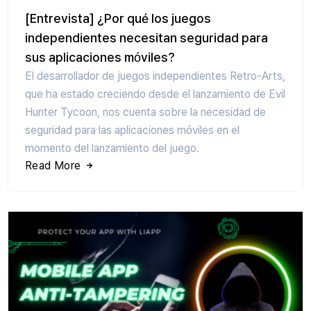
[Entrevista] ¿Por qué los juegos
independientes necesitan seguridad para
sus aplicaciones móviles?
El desarrollador de juegos independientes Retro-Arts,
que ha estado creciendo desde el lanzamiento de Evil
Hunter Tycoon, nos cuenta sobre la necesidad de
seguridad para las aplicaciones móviles en el
momento del lanzamiento del juego.
Read More