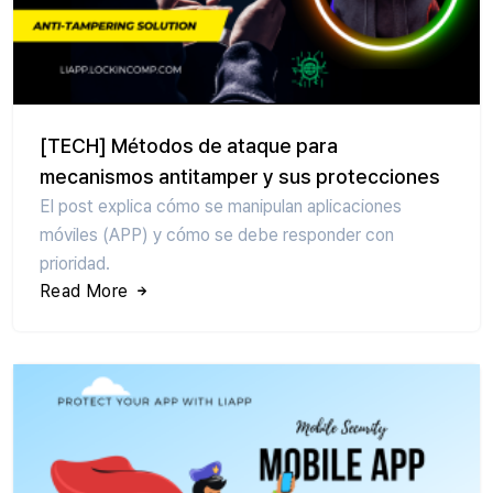
[TECH] Métodos de ataque para
mecanismos antitamper y sus protecciones
El post explica cómo se manipulan aplicaciones
móviles (APP) y cómo se debe responder con
prioridad.
Read More