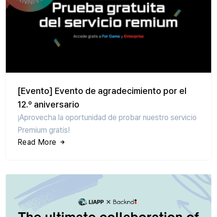
[Evento] Evento de agradecimiento por el
12.º aniversario
¡Aprovecha la oportunidad de probar nuestro servicio
Premium gratis!
Read More