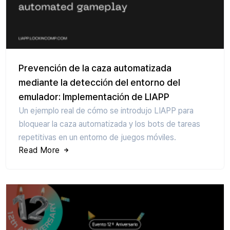
Prevención de la caza automatizada
mediante la detección del entorno del
emulador: Implementación de LIAPP
Un ejemplo real de cómo se introdujo LIAPP para
bloquear la caza automatizada y los bots de tareas
repetitivas en un entorno de juegos móviles.
Read More