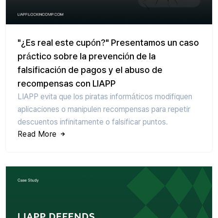
"¿Es real este cupón?" Presentamos un caso
práctico sobre la prevención de la
falsificación de pagos y el abuso de
recompensas con LIAPP
LIAPP evita que los piratas informáticos modifiquen
aplicaciones o manipulen recompensas para repetir
descuentos infinitamente o falsificar puntos.
Read More