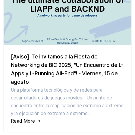
[Aviso] ¡Te invitamos a la Fiesta de
Networking de BIC 2025, "Un Encuentro de L-
Apps y L-Running All-End"! - Viernes, 15 de
agosto
Una plataforma tecnológica y de redes para
desarrolladores de juegos móviles: "Un punto de
encuentro entre la reaplicación de extremo a extremo
y la ejecución de extremo a extremo".
Read More