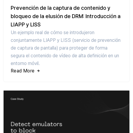
Prevención de la captura de contenido y
bloqueo de la elusión de DRM: Introducción a
LIAPP y LISS
Un ejemplo real de cómo se introdujeron
conjuntamente LIAPP y LISS (servicio de prevención
de captura de pantalla) para proteger de forma
segura el contenido de vídeo de alta definición en un
entorno móvil.
Read More