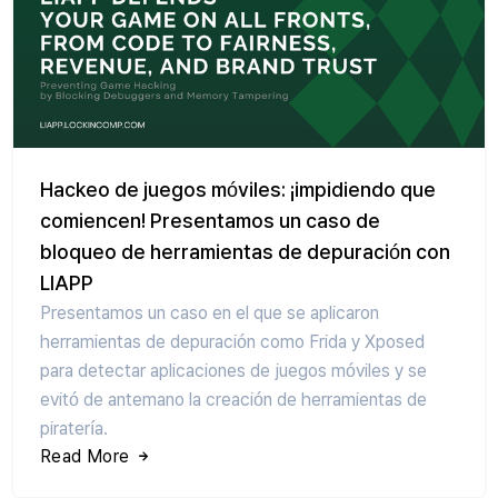
Hackeo de juegos móviles: ¡impidiendo que
comiencen! Presentamos un caso de
bloqueo de herramientas de depuración con
LIAPP
Presentamos un caso en el que se aplicaron
herramientas de depuración como Frida y Xposed
para detectar aplicaciones de juegos móviles y se
evitó de antemano la creación de herramientas de
piratería.
Read More