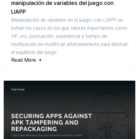
manipulación de variables del juego con
LIAPP
Manipulación de variables en el juego: con LIAPP se
evitan los casos en los que valores importantes como
HP, oro, puntuación, experiencia y tiempo de
reutilización se modifican arbitrariamente para destruir
el equilibrio del juego.
Read More