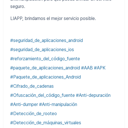
seguro.
LIAPP, brindamos el mejor servicio posible.
#seguridad_de_aplicaciones_android
#seguridad_de_aplicaciones_ios
#reforzamiento_del_código_fuente
#paquete_de_aplicaciones_android #AAB #APK
#Paquete_de_aplicaciones_Android
#Cifrado_de_cadenas
#Ofuscación_del_código_fuente #Anti-depuración
#Anti-dumper #Anti-manipulación
#Detección_de_rooteo
#Detección_de_máquinas_virtuales