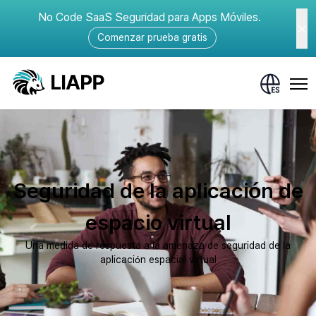
No Code SaaS Seguridad para Apps Móviles.
Comenzar prueba gratis
Seguridad de la aplicación de
espacio virtual
Una medida de respuesta a la amenaza de seguridad de la
aplicación espacial virtual