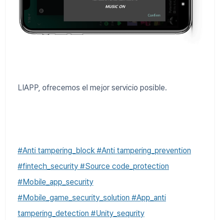
LIAPP, ofrecemos el mejor servicio posible.
#Anti tampering_block #Anti tampering_prevention
#fintech_security #Source code_protection
#Mobile_app_security
#Mobile_game_security_solution #App_anti
tampering_detection #Unity_sequrity