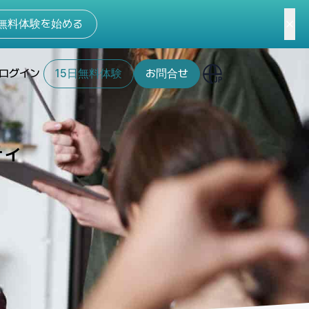
無料体験を始める
ログイン
15日無料体験
お問合せ
ティ