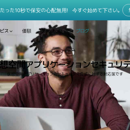
たった10秒で保安の心配無用!
今すぐ始めて下さい。
ビス
価額
Resources
ブログ
想空間アプリケーションセキュリ
仮想空間アプリケーションのセキュリティ脅威に対する対応策です