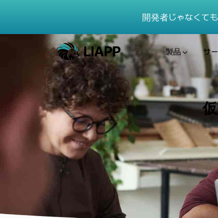
開発者じゃなくても
製品
サー
仮