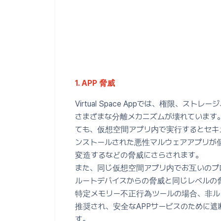
1. APP 脅威
Virtual Space Appでは、権限、スト
さまざまな分離メカニズムが壊れています
ても、仮想空間アプリ内で実行するとセキ
ンストールされた悪性マルウェアアプリが
変造するなどの脅威にさらされます。
また、同じ仮想空間アプリ内でお互いのプ
ルートデバイスからの脅威と同じレベルの
特定メモリー不正行為ツールの場合、非ル
推奨され、安全なAPPサービスのために
す。