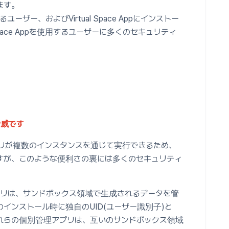
ます。
するユーザー、およびVirtual Space Appにインストー
Space Appを使用するユーザーに多くのセキュリティ
の脅威です
リが複数のインスタンスを通じて実行できるため、
すが、このような便利さの裏には多くのセキュリティ
アプリは、サンドボックス領域で生成されるデータを管
インストール時に独自のUID(ユーザー識別子)と
 これらの個別管理アプリは、互いのサンドボックス領域