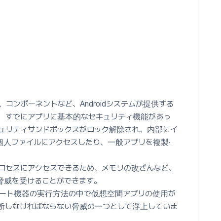
レージ、コンポーネントなど、Androidシステムが提供する
。 すでにアプリに基本的なセキュリティ機能があっ
ュリティサンドボックスがロック解除され、内部にイ
個人ファイルにアクセスしたり、一般アプリを複製·
ロセスにアクセスできるため、メモリの改ざんなど、
脅威を受けることができます。
ート機器の実行方法の中で仮想空間アプリの使用が
遮断しなければならない脅威の一つとして浮上していま