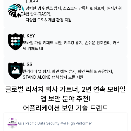
LIAPP
강력한 앱 위변조 방지, 소스코드 난독화 & 암호화, 실시간 위
협 탐지(RASP),
다양한 OS & 개발 환경 지원
LIKEY
모바일 가상 키패드 보안, 키로깅 방지, 손쉬운 암호관리, 커스
텀 키패드 UI
LISS
원격제어 앱 탐지, 화면 캡쳐 방지, 화면 녹화 & 공유방지,
STAND ALONE 캡쳐 방지 모듈 지원
글로벌 리서치 회사 가트너, 2년 연속 모바일
앱 보안 분야 추천!
어플리케이션 보안 기술 트렌드
Asia Pacific Data Security 부문 High Performer