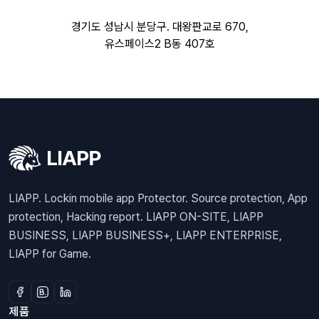
경기도 성남시 분당구. 대왕판교로 670,
유스페이스2 B동 407호
LIAPP. Lockin mobile app Protector. Source protection, App
protection, Hacking report. LIAPP ON-SITE, LIAPP
BUSINESS, LIAPP BUSINESS+, LIAPP ENTERPRISE,
LIAPP for Game.
제품