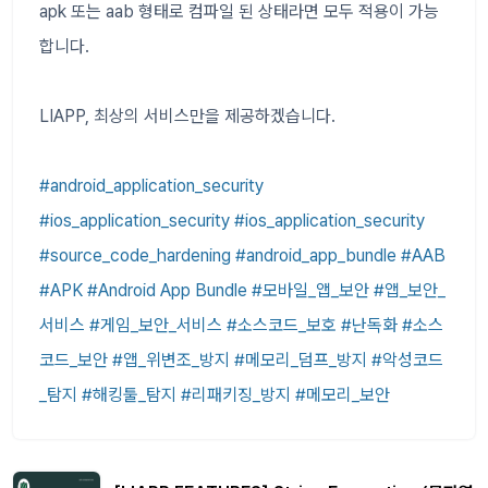
apk 또는 aab 형태로 컴파일 된 상태라면 모두 적용이 가능
합니다.
LIAPP, 최상의 서비스만을 제공하겠습니다.
#android_application_security
#ios_application_security #ios_application_security
#source_code_hardening #android_app_bundle #AAB
#APK #Android App Bundle #모바일_앱_보안 #앱_보안_
서비스 #게임_보안_서비스 #소스코드_보호 #난독화 #소스
코드_보안 #앱_위변조_방지 #메모리_덤프_방지 #악성코드
_탐지 #해킹툴_탐지 #리패키징_방지 #메모리_보안