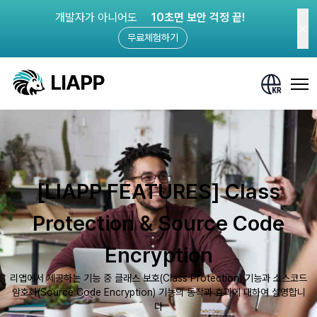
개발자가 아니어도
10초면 보안 걱정 끝!
무료체험하기
[LIAPP FEATURES] Class
Protection & Source Code
Encryption
리앱에서 제공하는 기능 중 클래스 보호(Class Protection) 기능과 소스코드
암호화(Source Code Encryption) 기능의 동작과 효과에 대하여 설명합니
다