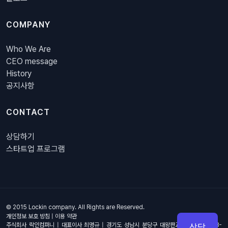
COMPANY
Who We Are
CEO message
History
공지사항
CONTACT
상담하기
스타트업 프로그램
© 2015 Lockin company. All Rights are Reserved.
개인정보 보호 방침
|
이용 약관
주식회사 락인컴퍼니 | 대표이사 최명규 | 경기도 성남시 분당구 대왕판교로 670, 4층 B-
상담