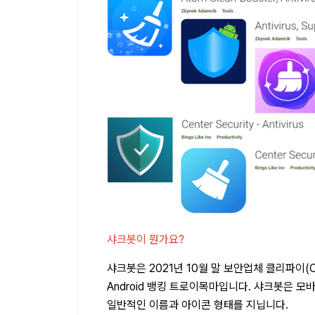
샤크봇이 뭔가요?
샤크봇은 2021년 10월 말 보안업체 클리파이(Clea
Android 뱅킹 트로이목마입니다. 샤크봇은 모
일반적인 이름과 아이콘 형태를 지닙니다.