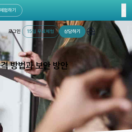
체험하기
로그인
15일 무료체험
상담하기
공격 방법과 보안 방안