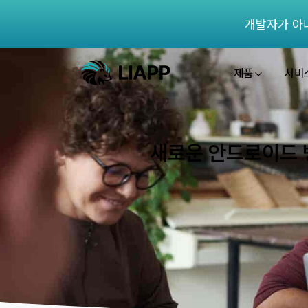
개발자가 아
제품
서비
새로운 안드로이드 뱅