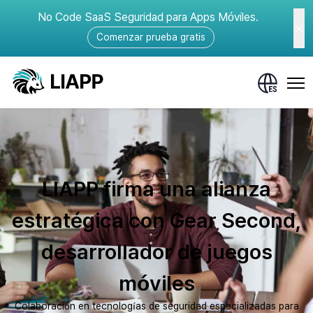
No Code SaaS Seguridad para Apps Móviles.
Comenzar prueba gratis
LIAPP firma una alianza
estratégica con Gear Second,
desarrollador de juegos
móviles
Colaboración en tecnologías de seguridad especializadas para