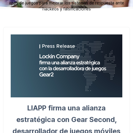
apps de juegos para mejorar los sistemas de respuesta ante
hackeos y falsificaciones
LIAPP firma una alianza
estratégica con Gear Second,
desarrollador de juegos móviles