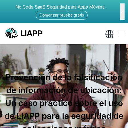
No Code SaaS Seguridad para Apps Móviles.
Comenzar prueba gratis
Prevención de la falsificación
de información de ubicación:
Un caso práctico sobre el uso
de LIAPP para la seguridad de