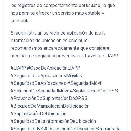
los registros de comportamiento del usuario, lo que
nos permite ofrecer un servicio más estable y
confiable.
Si administra un servicio de aplicación donde la
información de ubicación es crucial, le
recomendamos encarecidamente que considere
medidas de seguridad preventivas a través de LIAPP.
#LIAPP #CasoDeAplicaciónLIAPP
#SeguridadDeAplicacionesMóviles
#SeguridadDeAplicaciones #SeguridadMóvil
#SoluciónDeSeguridadMóvil #SuplantaciónDeGPSS
#PrevenciónDeSuplantaciónDeGPSS
#BloqueoDeManipulaciónDeUbicación
#SuplantaciónDeUbicación
#SeguridadDeLaInformaciónDeUbicación
#SeguridadLBS #DetecciónDeUbicaciónSimulacrada