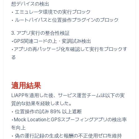
想デバイスの検出
• エミュレータ環境での実行ブロック
• ルートバイパスと位置操作プラグインのブロック
3. アプリ実行の整合性検証
•GPS関連コードの上・変調試み検出
•アプリの再パッケージ化を確認して実行をブロックす
る
適用結果
LIAPPを適用した後、サービス運営チームは以下の実
質的な効果を経験しました。
• 位置操作の試み 89% 以上遮断
•Mock LocationとGPSスプーフィングアプリの検出率
を向上
• 偽の運行記録の生成と報酬の不正使用ゼロを維持