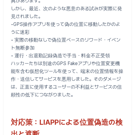
典があります。
しかし、最近、次のような悪意のある試みが実際に発
見されました。
•GPS操作アプリを使って偽の位置に移動したかのよ
うに迷彩
• 実際の移動なしで偽位置ベースのリワード・イベン
ト無断参加
• 運行・出退勤記録偽造で手当・料金不正受領
ハッカーたちは別途のGPS Fakeアプリや位置変更機
能を含む仮想化ツールを使って、端末の位置情報を操
作・送信してサービスを悪用しました。そのダメージ
は、正直に使用するユーザーの不利益とサービスの信
頼性の低下につながりました。
対応策：LIAPPによる位置偽造の検
出と遮断