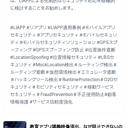
は、LIAPPによる先制的なセキュリティ対応を積極的
に検討することをお勧めします。
#LIAPP #リアプリ #LIAPP適用事例 #モバイルアプリ
セキュリティ #アプリセキュリティ #モバイルセキュリ
ティ #モバイルセキュリティソリューション #GPSスプ
ーフィング #GPSスプーフィング防止 #位置操作遮断
#LocationSpoofing #位置情報セキュリティ #LBSセ
キュリティ #MockLocation検出＃ルーティング検出＃
ルーティング遮断＃仮想環境検出＃エミュレータ遮断
＃ハッキングツール検出＃RuntimeProtection＃O2Oセ
キュリティ＃モビリティセキュリティ＃移動サービス
セキュリティ＃FraudPrevention＃不正使用防止#顧客
情報保護 #サービス信頼度強化
教育アプリ講義映像流出、なぜ阻止できないの