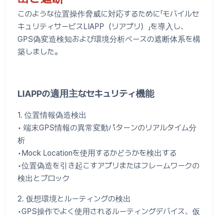
このような位置操作脅威に対応するために「モバイルセ
キュリティサービスLIAPP（リアプリ）」を導入し、
GPS偽変造検知および環境分析ベースの遮断体系を構
築しました。
LIAPPの適用主なセキュリティ機能
1. 位置情報偽造検出
• 端末GPS情報の異常変動パターンのリアルタイム分
析
•Mock Locationを使用するかどうかを検出する
•位置偽造を引き起こすアプリまたはフレームワークの
検出とブロック
2. 仮想環境とルーティングの検出
•GPS操作でよく使用されるルーティングデバイス、仮