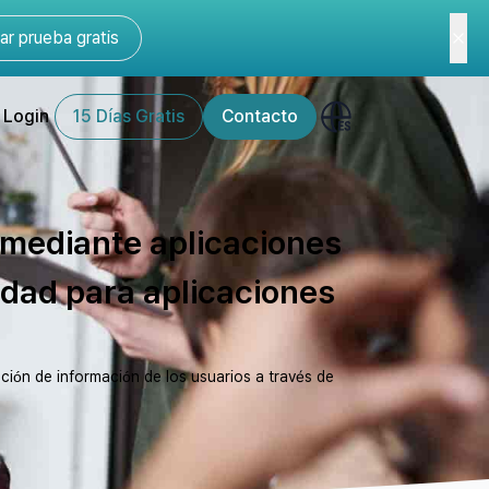
r prueba gratis
Login
15 Días Gratis
Contacto
 mediante aplicaciones
idad para aplicaciones
ación de información de los usuarios a través de