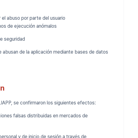
 el abuso por parte del usuario
rnos de ejecución anómalos
de seguridad
ue abusan de la aplicación mediante bases de datos
ón
IAPP, se confirmaron los siguientes efectos:
iones falsas distribuidas en mercados de
ersonal y de inicio de sesión a través de