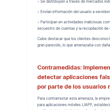
• Se distribuyen a través de mercados ind
• Envían información del usuario a servido
• Participan en actividades maliciosas como
secuestro de cuentas y la recopilación de
Cabe destacar que los clientes desconocían
gran parecido, lo que amenazaba con dañar l
Contramedidas: Implement
detectar aplicaciones fals
por parte de los usuarios
Para contrarrestar esta amenaza, la empre
para aplicaciones móviles LIAPP, establec