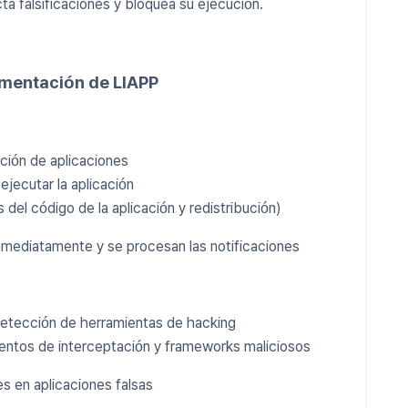
ecta falsificaciones y bloquea su ejecución.
ementación de LIAPP
ución de aplicaciones
ejecutar la aplicación
 del código de la aplicación y redistribución)
 inmediatamente y se procesan las notificaciones
detección de herramientas de hacking
tentos de interceptación y frameworks maliciosos
s en aplicaciones falsas