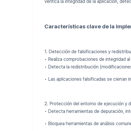
verifica la integridad de la aplicación, det
Características clave de la impl
1. Detección de falsificaciones y redistrib
• Realiza comprobaciones de integridad al 
• Detecta la redistribución (modificaciones
• Las aplicaciones falsificadas se cierran
2. Protección del entorno de ejecución y 
• Detecta herramientas de depuración, in
• Bloquea herramientas de análisis comune