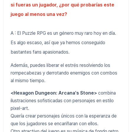
si fueras un jugador, ¿por qué probarías este
juego al menos una vez?
A : El Puzzle RPG es un género muy raro hoy en día.
Es algo escaso, así que ya hemos conseguido
bastantes fans apasionados.
Además, puedes liberar el estrés resolviendo los
rompecabezas y derrotando enemigos con combos
al mismo tiempo.
<Hexagon Dungeon: Arcana's Stone>
combina
ilustraciones sofisticadas con personajes en estilo
pixel-art.
Quería crear personajes únicos con la esperanza de
que los jugadores se encariñaran con ellos.
Otro atractivo del juego es su música de fondo retro.