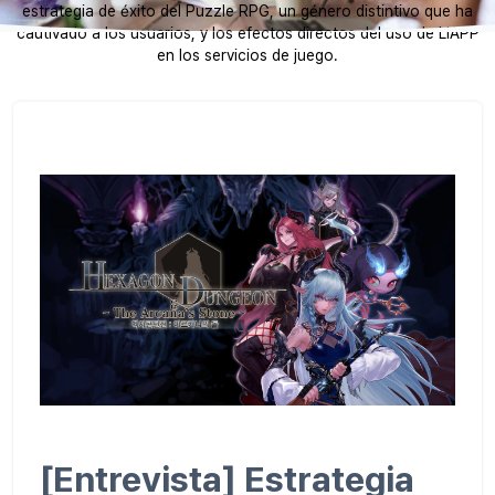
estrategia de éxito del Puzzle RPG, un género distintivo que ha
cautivado a los usuarios, y los efectos directos del uso de LIAPP
en los servicios de juego.
[Entrevista] Estrategia