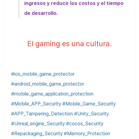
ingresos y reducir los costos y el tiempo
de desarrollo.
El gaming es una cultura.
#ios_mobile_game_protector
#android_mobile_game_protector
#mobile_game_application_protection
#Mobile_APP_Security #Mobile_Game_Security
#APP_Tampering_Detection #Unity_Security
#Unreal_engine_Security #cocos_Security
#Repackaging_Security #Memory_Protection