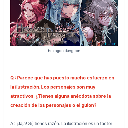
hexagon dungeon
Q : Parece que has puesto mucho esfuerzo en
la ilustración. Los personajes son muy
atractivos. ¿Tienes alguna anécdota sobre la
creación de los personajes o el guion?
A : ¡Jaja! Sí, tienes razón. La ilustración es un factor