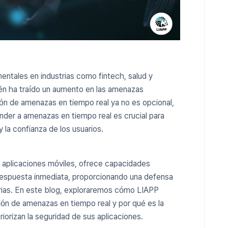
entales en industrias como fintech, salud y
én ha traído un aumento en las amenazas
ión de amenazas en tiempo real ya no es opcional,
onder a amenazas en tiempo real es crucial para
y la confianza de los usuarios.
a aplicaciones móviles, ofrece capacidades
respuesta inmediata, proporcionando una defensa
strias. En este blog, exploraremos cómo LIAPP
ón de amenazas en tiempo real y por qué es la
iorizan la seguridad de sus aplicaciones.