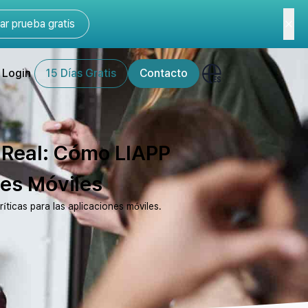
r prueba gratis
Login
15 Días Gratis
Contacto
 Real: Cómo LIAPP
nes Móviles
ticas para las aplicaciones móviles.