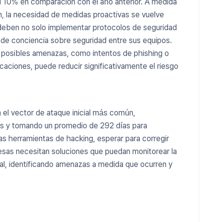
l 10% en comparación con el año anterior. A medida
, la necesidad de medidas proactivas se vuelve
 deben no solo implementar protocolos de seguridad
a de conciencia sobre seguridad entre sus equipos.
 posibles amenazas, como intentos de phishing o
ciones, puede reducir significativamente el riesgo
el vector de ataque inicial más común,
as y tomando un promedio de 292 días para
las herramientas de hacking, esperar para corregir
resas necesitan soluciones que puedan monitorear la
eal, identificando amenazas a medida que ocurren y