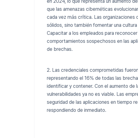
en 2024, lo que representa un aumento de
que las amenazas cibernéticas evolucionan
cada vez más crítica. Las organizaciones
sólidos, sino también fomentar una cultur
Capacitar a los empleados para reconocer
comportamientos sospechosos en las aplica
de brechas.
2. Las credenciales comprometidas fueron 
representando el 16% de todas las brech
identificar y contener. Con el aumento de 
vulnerabilidades ya no es viable. Las emp
seguridad de las aplicaciones en tiempo r
respondiendo de inmediato.