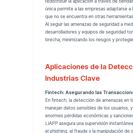
redistribuir la aplicación a través de tie
única permite a las empresas adaptarse a 
que no se encuentra en otras herramientas
Al seguir las amenazas de seguridad a med
desarrolladores y equipos de seguridad t
brecha, minimizando los riesgos y protegie
Aplicaciones de la Detecc
Industrias Clave
Fintech: Asegurando las Transaccion
En fintech, la detección de amenazas en ti
manejan datos sensibles de los usuarios, 
enormes pérdidas económicas y sanciones 
LIAPP asegura una supervisión instantáne
el phishing, el fraude y la manipulación de 