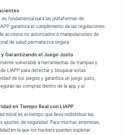
acientes
s es fundamental para las plataformas de
LIAPP garantiza el cumplimiento de las regulaciones
de accesos no autorizados o manipulaciones de
sonal de salud permanezca segura.
 y Garantizando el Juego Justo
almente vulnerable a herramientas de trampas y
de LIAPP para detectar y bloquear estas
ridad de los juegos y garantiza un juego justo,
eguran las compras dentro de la app y el
uridad en Tiempo Real con LIAPP
 móvil es el tiempo que lleva redistribuir las
los ajustes de seguridad. Para muchas empresas,
lidad en la que los hackers pueden explotar