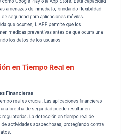
ndas como Google Play o la App Store. Esta capacidad
las amenazas de inmediato, brindando flexibilidad
 de seguridad para aplicaciones móviles.
ida que ocurren, LIAPP permite que los
omen medidas preventivas antes de que ocurra una
ndo los datos de los usuarios.
ión en Tiempo Real en
es Financieras
empo real es crucial. Las aplicaciones financieras
y una brecha de seguridad puede resultar en
regulatorias. La detección en tiempo real de
a de actividades sospechosas, protegiendo contra
datos.