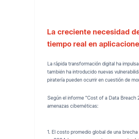
La creciente necesidad d
tiempo real en aplicacion
La rápida transformación digital ha impuls
también ha introducido nuevas vulnerabili
piratería pueden ocurrir en cuestión de 
Según el informe "Cost of a Data Breach 
amenazas cibernéticas:
1. El costo promedio global de una brecha 