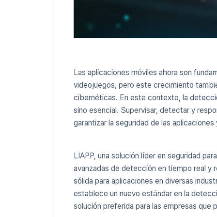
Las aplicaciones móviles ahora son fundam
videojuegos, pero este crecimiento tambi
cibernéticas. En este contexto, la detecc
sino esencial. Supervisar, detectar y resp
garantizar la seguridad de las aplicaciones 
LIAPP, una solución líder en seguridad par
avanzadas de detección en tiempo real y 
sólida para aplicaciones en diversas indu
establece un nuevo estándar en la detecci
solución preferida para las empresas que pr