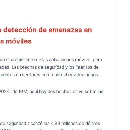
e detección de amenazas en
es móviles
ado el crecimiento de las aplicaciones móviles, pero
dades. Las brechas de seguridad y los intentos de
momentos en sectores como fintech y videojuegos.
2024" de IBM, aquí hay dos hechos clave sobre las
de seguridad alcanzó los 4,88 millones de dólares