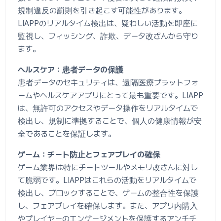
規制違反の罰則を引き起こす可能性があります。
LIAPPのリアルタイム検出は、疑わしい活動を即座に
監視し、フィッシング、詐欺、データ改ざんから守り
ます。
ヘルスケア：患者データの保護
患者データのセキュリティは、遠隔医療プラットフォ
ームやヘルスケアアプリにとって最も重要です。LIAPP
は、無許可のアクセスやデータ操作をリアルタイムで
検出し、規制に準拠することで、個人の健康情報が安
全であることを保証します。
ゲーム：チート防止とフェアプレイの確保
ゲーム業界は特にチートツールやメモリ改ざんに対し
て脆弱です。LIAPPはこれらの活動をリアルタイムで
検出し、ブロックすることで、ゲームの整合性を保護
し、フェアプレイを確保します。また、アプリ内購入
やプレイヤーのエンゲージメントを保護するアンチチ