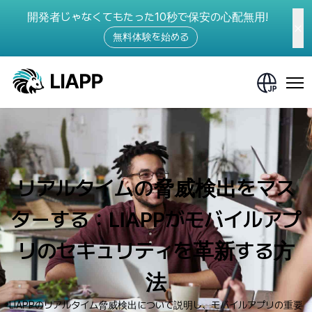
開発者じゃなくてもたった10秒で保安の心配無用!
無料体験を始める
リアルタイムの脅威検出をマス
ターする：LIAPPがモバイルアプ
リのセキュリティを革新する方
法
LIAPPのリアルタイム脅威検出について説明し、モバイルアプリの重要