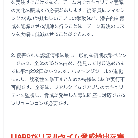
を実装するだけでなく、チーム内でセキュリティ意識
の文化を醸成する必要があります。従業員にフィッシ
ングの試みや疑わしいアプリの挙動など、潜在的な脅
威を認識させる訓練を行うことは、データ漏洩のリス
クを大幅に低減させることができます。
2. 侵害された認証情報は最も一般的な初期攻撃ベクタ
ーであり、全体の16％を占め、発見して封じ込めるま
でに平均292日かかります。ハッキングツールの進化
により、脆弱性を修正するための待機はもはや実行不
可能です。企業は、リアルタイムでアプリのセキュリ
ティを監視し、脅威が発生した際に即座に対応できる
ソリューションが必要です。
LIAPPがリアルタイム脅威検出を実