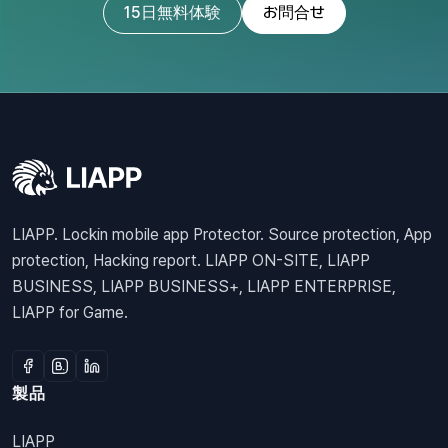
15日無料体験
お問合せ
LIAPP. Lockin mobile app Protector. Source protection, App
protection, Hacking report. LIAPP ON-SITE, LIAPP
BUSINESS, LIAPP BUSINESS+, LIAPP ENTERPRISE,
LIAPP for Game.
製品
LIAPP