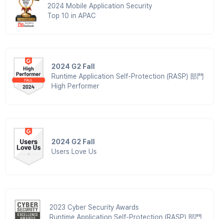
2024 Mobile Application Security
Top 10 in APAC
2024 G2 Fall
Runtime Application Self-Protection (RASP) 部門
High Performer
2024 G2 Fall
Users Love Us
2023 Cyber Security Awards
Runtime Application Self-Protection (RASP) 部門