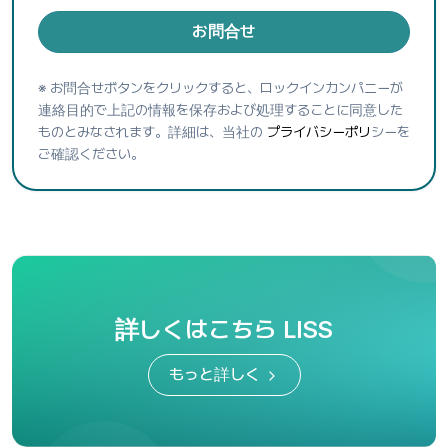
お問合せ
※ お問合せボタンをクリックすると、ロックインカンパニーが
連絡目的で上記の情報を保存および処理することに同意した
ものとみなされます。詳細は、当社の
プライバシーポリ
シーを
ご確認ください。
詳しくはこちら LISS
もっと詳しく