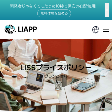
開発者じゃなくてもたった10秒で保安の心配無用!
無料体験を始める
LISSプライスポリシー
プランと価額